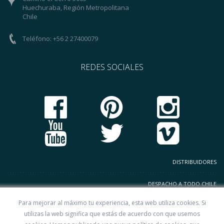
Huechuraba, Región Metropolitana
Chile
Teléfono: +56 2 27400079
REDES SOCIALES
DISTRIBUIDORES
DESPACHO A TODO CHILE
Para mejorar al máximo tu experiencia, esta web utiliza cookies. Si
TERMINOS Y CONDICIONES
utilizas la web significa que estás de acuerdo con que usemos