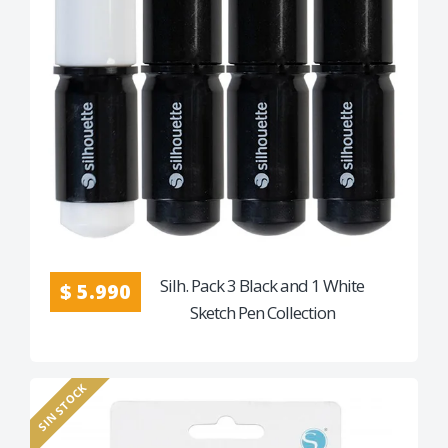
Silh. Pack 3 Black and 1 White
$ 5.990
Sketch Pen Collection
SIN STOCK