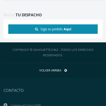
Revisa
TU DESPACHO
Siga su pedido
Aquí
COPYRIGHT © SILHOUETTECHILE . TODOS LOS DERECHOS
RESERVADOS.
VOLVER ARRIBA
CONTACTO
Camino el Cerro 5005