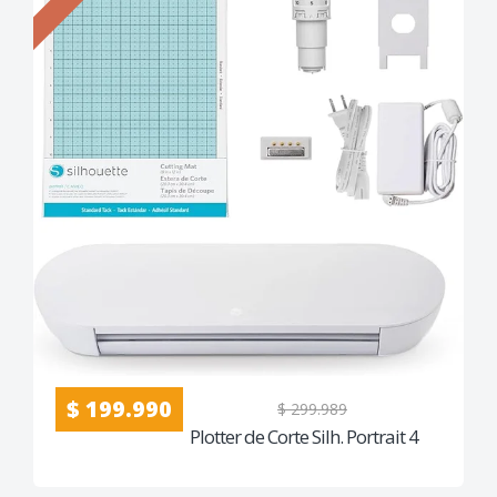
$ 199.990
$ 299.989
Plotter de Corte Silh. Portrait 4