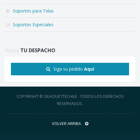
Soportes para Telas
Soportes Especiales
Revisa
TU DESPACHO
Siga su pedido
Aquí
COPYRIGHT © SILHOUETTECHILE . TODOS LOS DERECHOS
RESERVADOS.
VOLVER ARRIBA