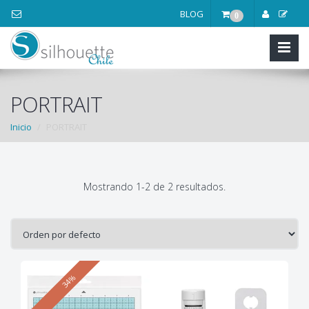
BLOG
0
PORTRAIT
Inicio
PORTRAIT
Mostrando 1-2 de 2 resultados.
34%