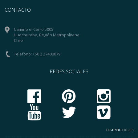
CONTACTO
Camino el Cerro 5005
Huechuraba, Región Metropolitana
Chile
Teléfono: +56 2 27400079
REDES SOCIALES
DISTRIBUIDORES