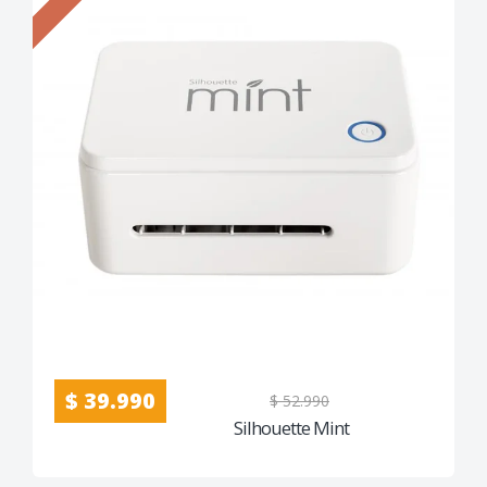
$ 39.990
$ 52.990
Silhouette Mint