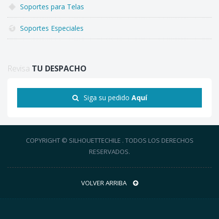
Soportes para Telas
Soportes Especiales
Revisa
TU DESPACHO
Siga su pedido
Aquí
COPYRIGHT © SILHOUETTECHILE . TODOS LOS DERECHOS
RESERVADOS.
VOLVER ARRIBA