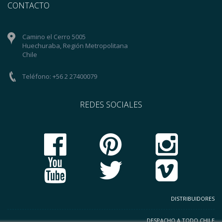
CONTACTO
Camino el Cerro 5005
Huechuraba, Región Metropolitana
Chile
Teléfono: +56 2 27400079
REDES SOCIALES
DISTRIBUIDORES
DESPACHO A TODO CHILE