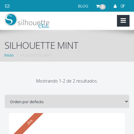
BLOG
0
SILHOUETTE MINT
Inicio
SILHOUETTE MINT
Mostrando 1-2 de 2 resultados.
26%