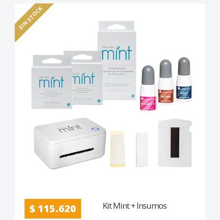
SIN STOCK
Kit Mint + Insumos
$ 115.620