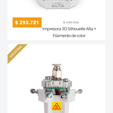
$ 293.721
$ 349.990
Impresora 3D Silhouette Alta +
Filamento de color
SIN STOCK