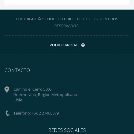
COPYRIGHT © SILHOUETTECHILE . TODOS LOS DERECHOS
RESERVADOS.
VOLVER ARRIBA
CONTACTO
Camino el Cerro 5005
Huechuraba, Región Metropolitana
Chile
Teléfono: +56 2 27400079
REDES SOCIALES