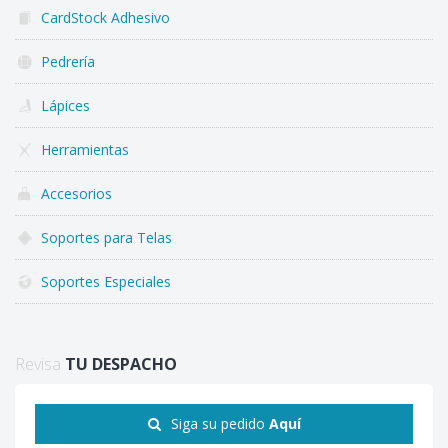
CardStock Adhesivo
Pedrería
Lápices
Herramientas
Accesorios
Soportes para Telas
Soportes Especiales
Revisa
TU DESPACHO
Siga su pedido
Aquí