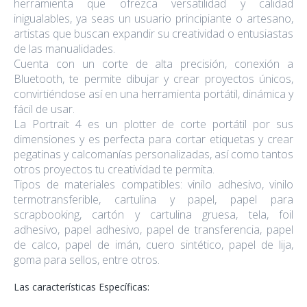
herramienta que ofrezca versatilidad y calidad
inigualables, ya seas un usuario principiante o artesano,
artistas que buscan expandir su creatividad o entusiastas
de las manualidades.
Cuenta con un corte de alta precisión, conexión a
Bluetooth, te permite dibujar y crear proyectos únicos,
convirtiéndose así en una herramienta portátil, dinámica y
fácil de usar.
La Portrait 4 es un plotter de corte portátil por sus
dimensiones y es perfecta para cortar etiquetas y crear
pegatinas y calcomanías personalizadas, así como tantos
otros proyectos tu creatividad te permita.
Tipos de materiales compatibles: vinilo adhesivo, vinilo
termotransferible, cartulina y papel, papel para
scrapbooking, cartón y cartulina gruesa, tela, foil
adhesivo, papel adhesivo, papel de transferencia, papel
de calco, papel de imán, cuero sintético, papel de lija,
goma para sellos, entre otros.
Las características Específicas: