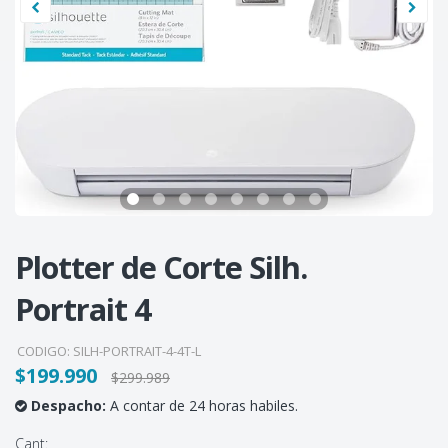
Plotter de Corte Silh.
Portrait 4
CODIGO:
SILH-PORTRAIT-4-4T-L
$199.990
$299.989
Despacho:
A contar de 24 horas habiles.
Cant: