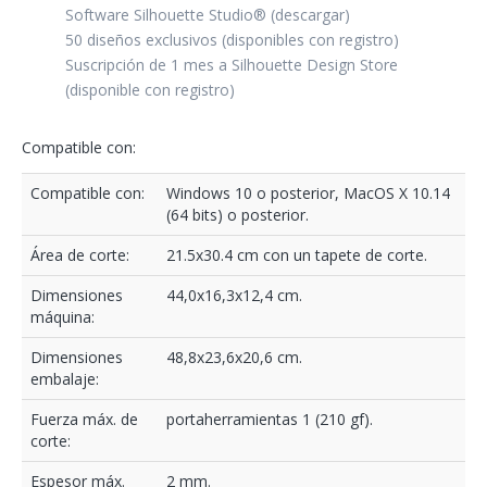
Software Silhouette Studio® (descargar)
50 diseños exclusivos (disponibles con registro)
Suscripción de 1 mes a Silhouette Design Store
(disponible con registro)
Compatible con:
Compatible con:
Windows 10 o posterior, MacOS X 10.14
(64 bits) o posterior.
Área de corte:
21.5x30.4 cm con un tapete de corte.
Dimensiones
44,0x16,3x12,4 cm.
máquina:
Dimensiones
48,8x23,6x20,6 cm.
embalaje:
Fuerza máx. de
portaherramientas 1 (210 gf).
corte:
Espesor máx.
2 mm.