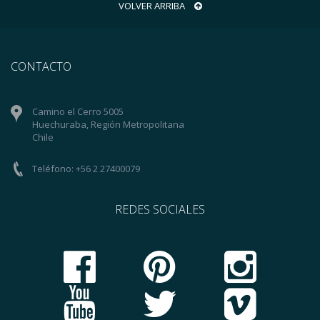
VOLVER ARRIBA
CONTACTO
Camino el Cerro 5005
Huechuraba, Región Metropolitana
Chile
Teléfono: +56 2 27400079
REDES SOCIALES