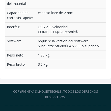
del material:
Capacidad de
espacio libre de 2 mm.
corte sin tapete:
Interfaz:
USB 2.0 (velocidad
COMPLETA)/Bluetooth®.
Software:
requiere la versión del software
Silhouette Studio® 4.5.700 o superior?.
Peso neto:
1.85 kg.
Peso bruto:
3.0 kg.
COPYRIGHT © SILHOUETTECHILE . TODOS LOS DERECHOS
RESERVADOS.