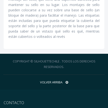
mantener su sello en su lugar. Los montajes de sello
pueden colocarse a su vez sobre una base de sello (un
bloque de madera) para facilitar el manejo. Las etiquetas
están incluidas para que pueda etiquetar la cubierta del
soporte del sello y la parte posterior de la base para que
pueda saber de un vistazo qué sello es qué, mientras
están cubiertos o volteados al revés
COPYRIGHT © SILHOUETTECHILE . TODOS LOS DERECHOS
RESERVADOS.
VOLVER ARRIBA
CONTACTO