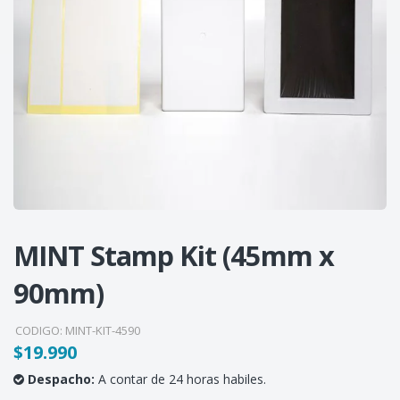
MINT Stamp Kit (45mm x
90mm)
CODIGO:
MINT-KIT-4590
$19.990
Despacho:
A contar de 24 horas habiles.