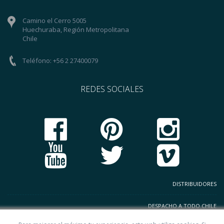
Camino el Cerro 5005
Huechuraba, Región Metropolitana
Chile
Teléfono: +56 2 27400079
REDES SOCIALES
DISTRIBUIDORES
DESPACHO A TODO CHILE