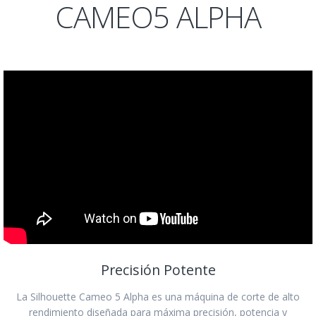
CAMEO5 ALPHA
Precisión Potente
La Silhouette Cameo 5 Alpha es una máquina de corte de alto
rendimiento diseñada para máxima precisión, potencia y