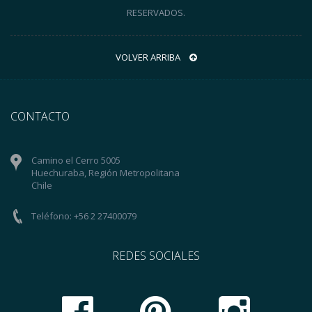
RESERVADOS.
VOLVER ARRIBA
CONTACTO
Camino el Cerro 5005
Huechuraba, Región Metropolitana
Chile
Teléfono: +56 2 27400079
REDES SOCIALES