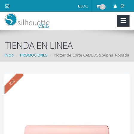
BLOG
0
TIENDA EN LINEA
Inicio
PROMOCIONES
Plotter de Corte CAMEO5α (Alpha) Rosada
29%