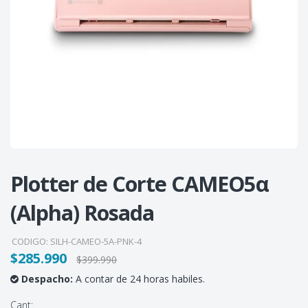
Plotter de Corte CAMEO5α
(Alpha) Rosada
CODIGO:
SILH-CAMEO-5A-PNK-4
$285.990
$399.990
Despacho:
A contar de 24 horas habiles.
Cant: