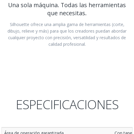
Una sola máquina. Todas las herramientas
que necesitas.
Silhouette ofrece una amplia gama de herramientas (corte,
dibujo, relieve y más) para que los creadores puedan abordar
cualquier proyecto con precisión, versatilidad y resultados de
calidad profesional.
ESPECIFICACIONES
Área de operación garantizada
Con tapet