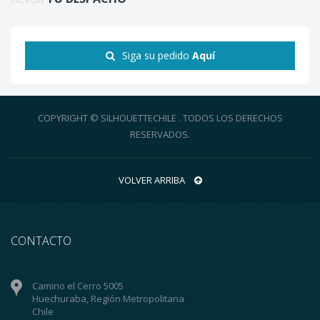
Siga su pedido
Aquí
COPYRIGHT © SILHOUETTECHILE . TODOS LOS DERECHOS
RESERVADOS.
VOLVER ARRIBA
CONTACTO
Camino el Cerro 5005
Huechuraba, Región Metropolitana
Chile