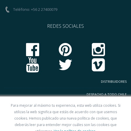
Teléfono: +56 2 27400079
REDES SOCIALES
DISTRIBUIDORES
DESPACHO A TODO CHILE
Para mejorar al máximo tu experiencia, esta web utiliza cookies. Si
TERMINOS Y CONDICIONES
utilizas la web significa que estás de acuerdo con que usemos
cookies. Hemos publicado una nueva política de cookies, que
CODIGO DE BUENAS PRACTICAS
deberás leer para entender mejor cuáles son las cookies que