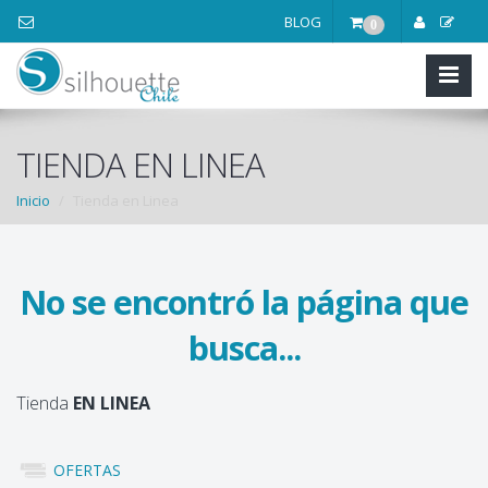
BLOG
0
TIENDA EN LINEA
Inicio
Tienda en Linea
No se encontró la página que
busca...
Tienda
EN LINEA
OFERTAS