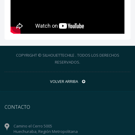
COPYRIGHT © SILHOUETTECHILE . TODOS LOS DERECHOS
RESERVADOS.
VOLVER ARRIBA
CONTACTO
Camino el Cerro 5005
Huechuraba, Región Metropolitana