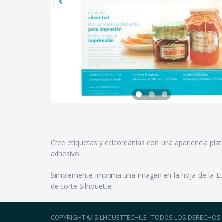
Cree etiquetas y calcomanías con una apariencia plat
adhesivo.
Simplemente imprima una imagen en la hoja de la Eti
de corte Silhouette.
COPYRIGHT © SILHOUETTECHILE . TODOS LOS DERECHOS