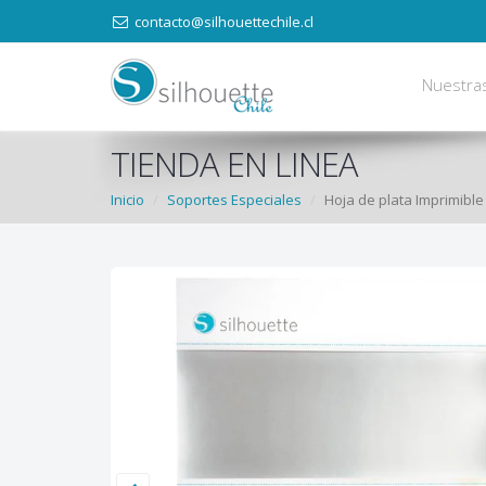
contacto@silhouettechile.cl
Nuestra
TIENDA EN LINEA
Inicio
Soportes Especiales
Hoja de plata Imprimible