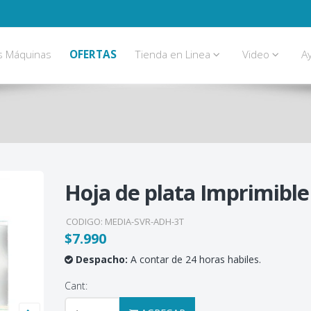
s Máquinas
OFERTAS
Tienda en Linea
Video
A
Hoja de plata Imprimible
CODIGO:
MEDIA-SVR-ADH-3T
$7.990
Despacho:
A contar de 24 horas habiles.
Cant: