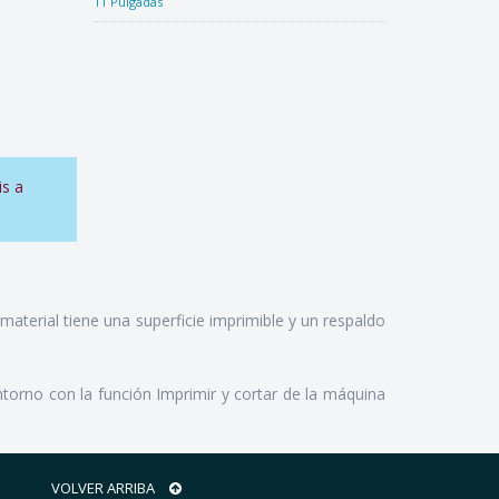
11 Pulgadas
s a
aterial tiene una superficie imprimible y un respaldo
torno con la función Imprimir y cortar de la máquina
VOLVER ARRIBA