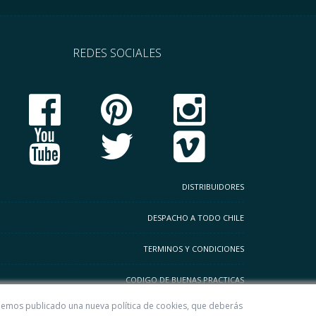
REDES SOCIALES
DISTRIBUIDORES
DESPACHO A TODO CHILE
TERMINOS Y CONDICIONES
CODIGO DE BUENAS PRACTICAS
. Hemos publicado una nueva política de cookies, que deberás
POLITICAS DE PRIVACIDAD