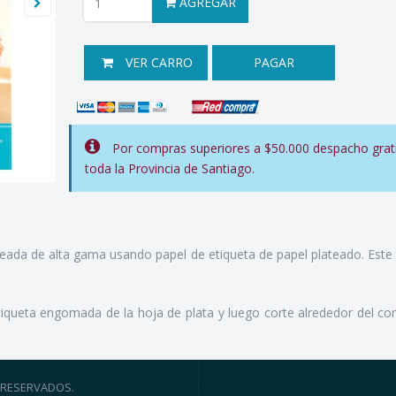
AGREGAR
VER CARRO
PAGAR
Por compras superiores a $50.000 despacho grati
toda la Provincia de Santiago.
eada de alta gama usando papel de etiqueta de papel plateado. Este m
queta engomada de la hoja de plata y luego corte alrededor del con
 RESERVADOS.