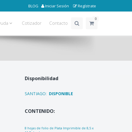
BLOG
Iniciar Sesión
Regístrate
0
yuda
Cotizador
Contacto
Disponibilidad
SANTIAGO:
DISPONIBLE
CONTENIDO:
8 hojas de folio de Plata Imprimible de 8,5 x