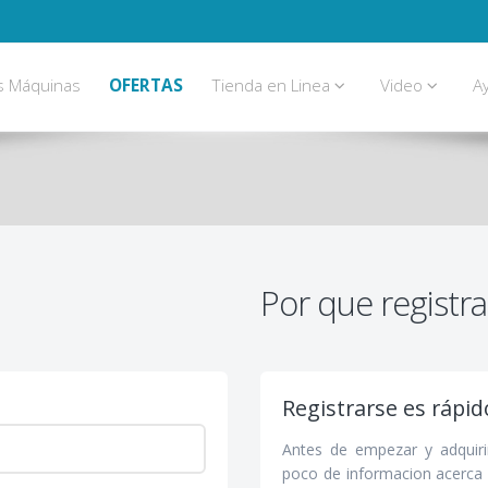
s Máquinas
OFERTAS
Tienda en Linea
Video
A
Por que registra
Registrarse es rápido
Antes de empezar y adquiri
poco de informacion acerca 