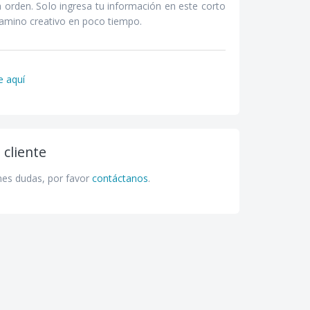
 orden. Solo ingresa tu información en este corto
camino creativo en poco tiempo.
e aquí
 cliente
nes dudas, por favor
contáctanos
.