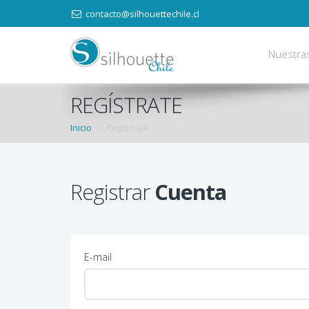
contacto@silhouettechile.cl
Nuestra
REGÍSTRATE
Inicio
Regístrate
Registrar
Cuenta
E-mail