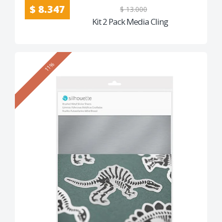
$ 8.347
$ 13.000
Kit 2 Pack Media Cling
11%