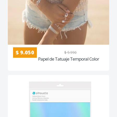
$ 9.050
$ 9.990
Papel de Tatuaje Temporal Color