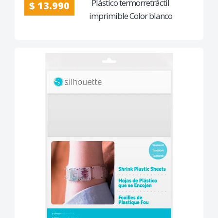
Plástico termorretráctil
$ 13.990
imprimible Color blanco