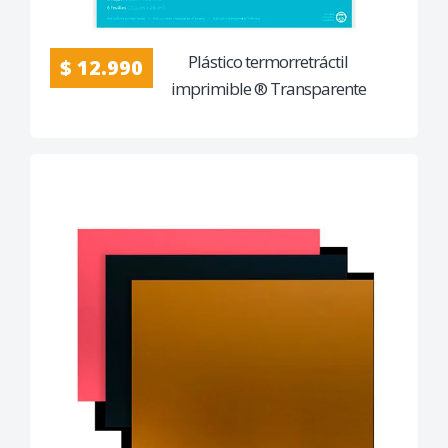
Plástico termorretráctil
$ 12.990
imprimible ® Transparente