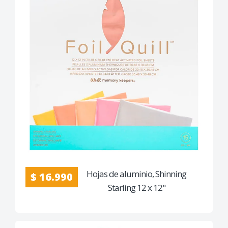
Hojas de aluminio, Shinning
$ 16.990
Starling 12 x 12"