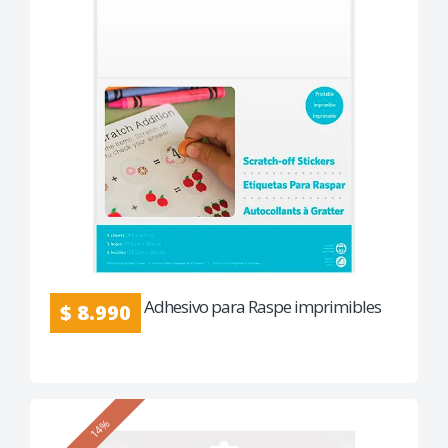
Adhesivo para Raspe imprimibles
$ 8.990
14%