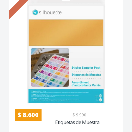
$ 8.600
$ 9.990
Etiquetas de Muestra