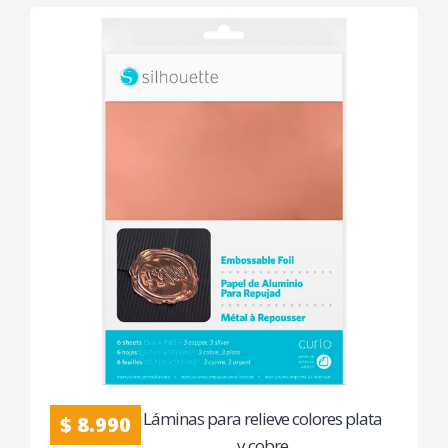
Láminas para relieve colores plata
$ 8.990
y cobre