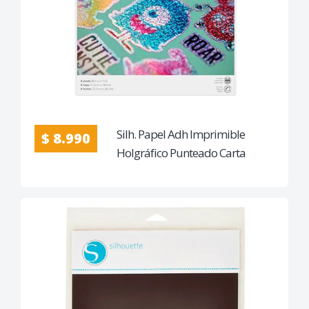
Silh. Papel Adh Imprimible
$ 8.990
Holgráfico Punteado Carta