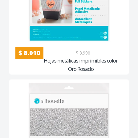
$ 8.010
$ 8.990
Hojas metálicas imprimibles color
Oro Rosado