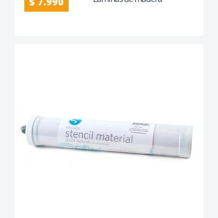
$ 7.990