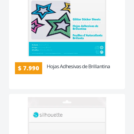
Hojas Adhesivas de Brillantina
$ 7.990