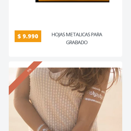
HOJAS METALICAS PARA
$ 9.990
GRABADO
9%