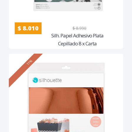
$ 8.010
$ 8.990
Silh. Papel Adhesivo Plata
Cepillado 8 x Carta
11%