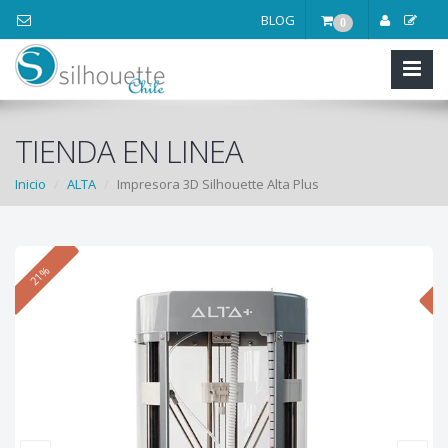
BLOG
0
TIENDA EN LINEA
Inicio
ALTA
Impresora 3D Silhouette Alta Plus
21%