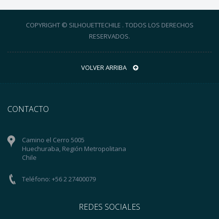
COPYRIGHT © SILHOUETTECHILE . TODOS LOS DERECHOS
RESERVADOS.
VOLVER ARRIBA
CONTACTO
Camino el Cerro 5005
Huechuraba, Región Metropolitana
Chile
Teléfono: +56 2 27400079
REDES SOCIALES