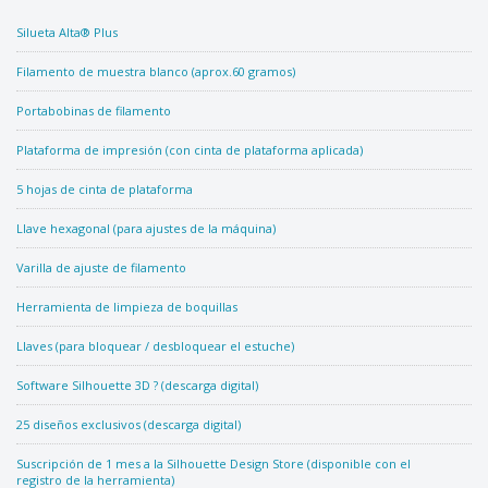
Silueta Alta® Plus
Filamento de muestra blanco (aprox.60 gramos)
Portabobinas de filamento
Plataforma de impresión (con cinta de plataforma aplicada)
5 hojas de cinta de plataforma
Llave hexagonal (para ajustes de la máquina)
Varilla de ajuste de filamento
Herramienta de limpieza de boquillas
Llaves (para bloquear / desbloquear el estuche)
Software Silhouette 3D ? (descarga digital)
25 diseños exclusivos (descarga digital)
Suscripción de 1 mes a la Silhouette Design Store (disponible con el
registro de la herramienta)