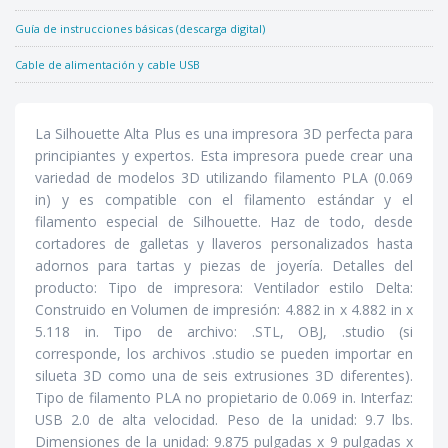
Guía de instrucciones básicas (descarga digital)
Cable de alimentación y cable USB
La Silhouette Alta Plus es una impresora 3D perfecta para
principiantes y expertos. Esta impresora puede crear una
variedad de modelos 3D utilizando filamento PLA (0.069
in) y es compatible con el filamento estándar y el
filamento especial de Silhouette. Haz de todo, desde
cortadores de galletas y llaveros personalizados hasta
adornos para tartas y piezas de joyería. Detalles del
producto: Tipo de impresora: Ventilador estilo Delta:
Construido en Volumen de impresión: 4.882 in x 4.882 in x
5.118 in. Tipo de archivo: .STL, OBJ, .studio (si
corresponde, los archivos .studio se pueden importar en
silueta 3D como una de seis extrusiones 3D diferentes).
Tipo de filamento PLA no propietario de 0.069 in. Interfaz:
USB 2.0 de alta velocidad. Peso de la unidad: 9.7 lbs.
Dimensiones de la unidad: 9.875 pulgadas x 9 pulgadas x