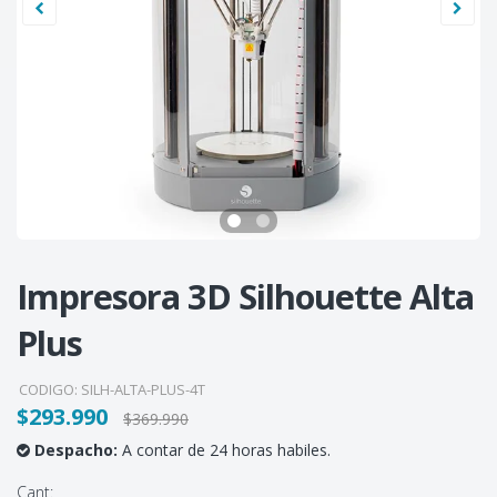
Impresora 3D Silhouette Alta
Plus
CODIGO:
SILH-ALTA-PLUS-4T
$293.990
$369.990
Despacho:
A contar de 24 horas habiles.
Cant: