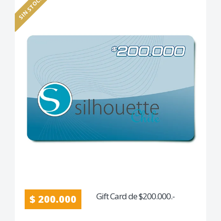
SIN STOCK
Gift Card de $200.000.-
$ 200.000