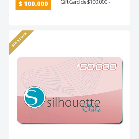
Gift Card de $100.000.-
$ 100.000
SIN STOCK