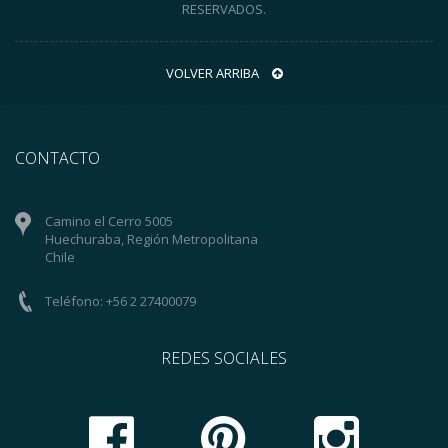
RESERVADOS.
VOLVER ARRIBA
CONTACTO
Camino el Cerro 5005
Huechuraba, Región Metropolitana
Chile
Teléfono: +56 2 27400079
REDES SOCIALES