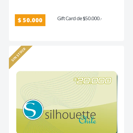
Gift Card de $50.000.-
$ 50.000
SIN STOCK