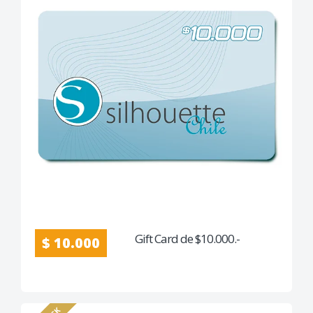
Gift Card de $10.000.-
$ 10.000