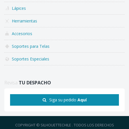
Lápices
Herramientas
Accesorios
Soportes para Telas
Soportes Especiales
Revisa
TU DESPACHO
Siga su pedido
Aquí
COPYRIGHT © SILHOUETTECHILE . TODOS LOS DERECHOS