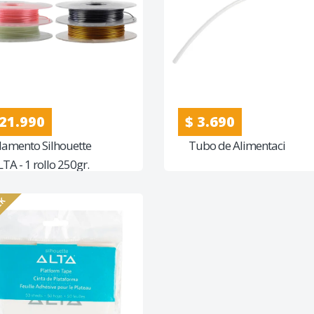
 21.990
$ 3.690
ilamento Silhouette
Tubo de Alimentaci
TA - 1 rollo 250gr.
CK