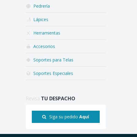
Pedrería
Lápices
Herramientas
Accesorios
Soportes para Telas
Soportes Especiales
Revisa
TU DESPACHO
Siga su pedido
Aquí