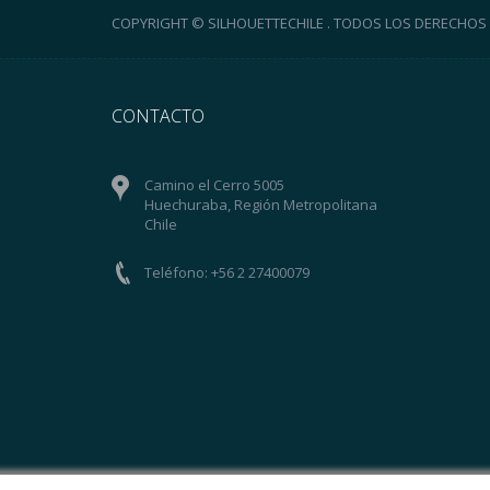
COPYRIGHT © SILHOUETTECHILE . TODOS LOS DERECHOS
CONTACTO
Camino el Cerro 5005
Huechuraba, Región Metropolitana
Chile
Teléfono: +56 2 27400079