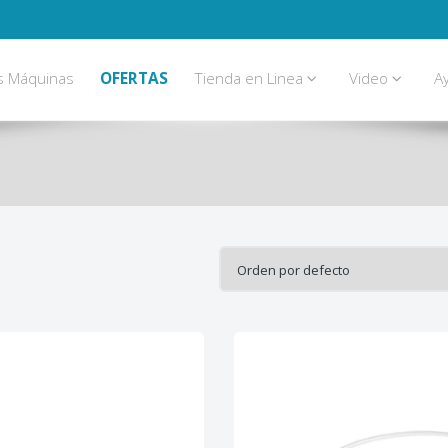
s Máquinas
OFERTAS
Tienda en Linea
Video
A