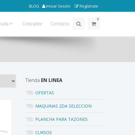
BLOG
Iniciar Sesión
Regístrate
0
yuda
Cotizador
Contacto
Tienda
EN LINEA
OFERTAS
MAQUINAS 2DA SELECCION
PLANCHA PARA TAZONES
CURSOS