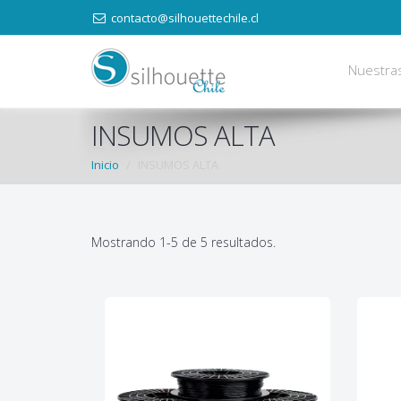
contacto@silhouettechile.cl
Nuestra
INSUMOS ALTA
Inicio
INSUMOS ALTA
Mostrando 1-5 de 5 resultados.