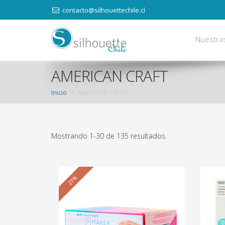
contacto@silhouettechile.cl
Nuestra
AMERICAN CRAFT
Inicio
AMERICAN CRAFT
Mostrando 1-30 de 135 resultados.
21%