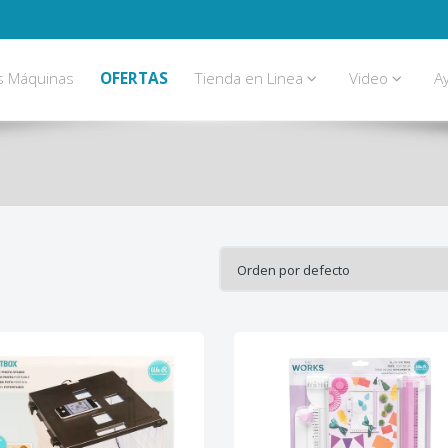
s Máquinas
OFERTAS
Tienda en Linea
Video
A