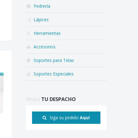
Pedrería
Lápices
Herramientas
Accesorios
Soportes para Telas
Soportes Especiales
Revisa
TU DESPACHO
Siga su pedido
Aquí