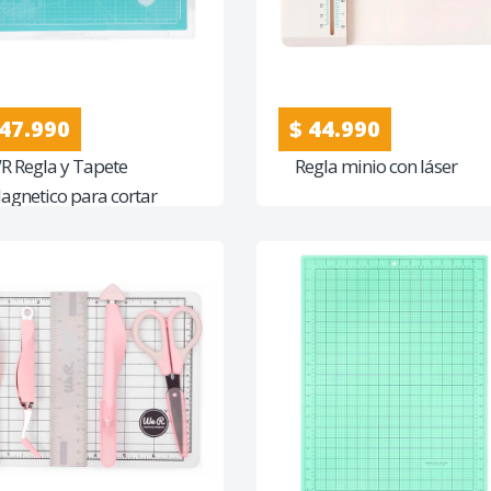
 47.990
$ 44.990
R Regla y Tapete
Regla minio con láser
agnetico para cortar