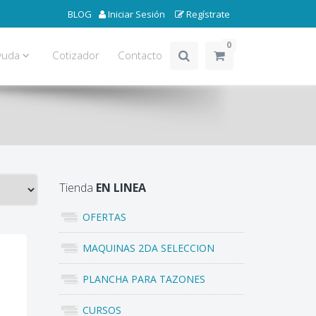
BLOG
Iniciar Sesión
Regístrate
0
yuda
Cotizador
Contacto
Tienda
EN LINEA
OFERTAS
MAQUINAS 2DA SELECCION
PLANCHA PARA TAZONES
CURSOS