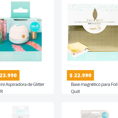
 23.990
$ 22.990
ini Aspiradora de Glitter
Base magnético para Foil
R
Quill