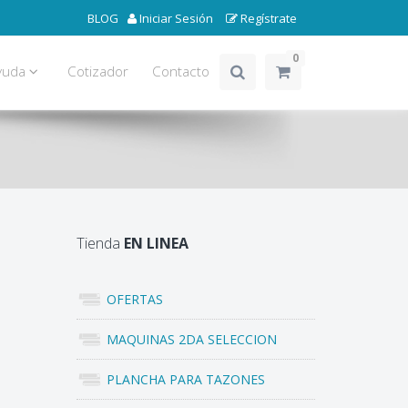
BLOG
Iniciar Sesión
Regístrate
0
yuda
Cotizador
Contacto
Tienda
EN LINEA
OFERTAS
MAQUINAS 2DA SELECCION
PLANCHA PARA TAZONES