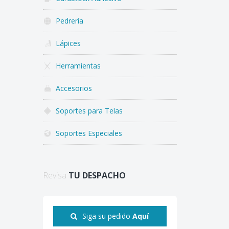
Pedrería
Lápices
Herramientas
Accesorios
Soportes para Telas
Soportes Especiales
Revisa
TU DESPACHO
Siga su pedido
Aquí