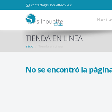
contacto@silhouettechile.cl
Nuestra
TIENDA EN LINEA
Inicio
Tienda en Linea
No se encontró la página