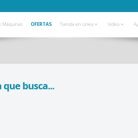
s Máquinas
OFERTAS
Tienda en Linea
Video
A
 que busca...