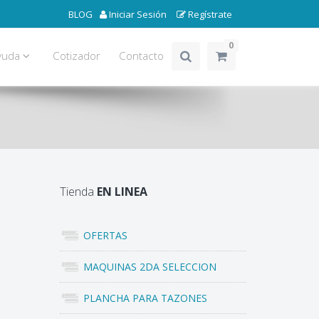
BLOG
Iniciar Sesión
Regístrate
0
yuda
Cotizador
Contacto
Tienda
EN LINEA
OFERTAS
MAQUINAS 2DA SELECCION
PLANCHA PARA TAZONES