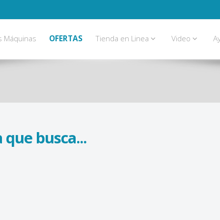
s Máquinas
OFERTAS
Tienda en Linea
Video
A
 que busca...