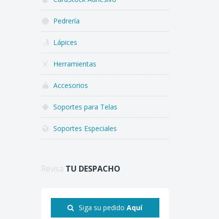
Pedrería
Lápices
Herramientas
Accesorios
Soportes para Telas
Soportes Especiales
Revisa
TU DESPACHO
Siga su pedido
Aquí