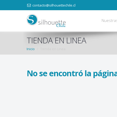
contacto@silhouettechile.cl
Nuestra
TIENDA EN LINEA
Inicio
Tienda en Linea
No se encontró la página