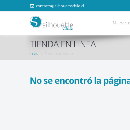
contacto@silhouettechile.cl
Nuestra
TIENDA EN LINEA
Inicio
Tienda en Linea
No se encontró la página