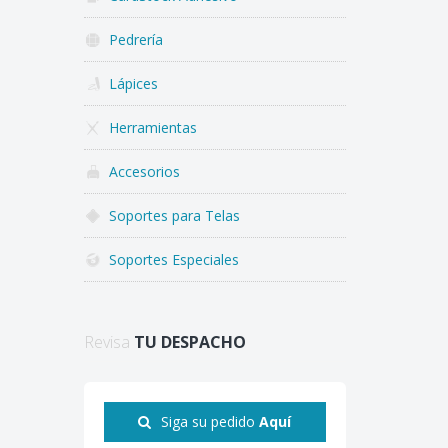
Pedrería
Lápices
Herramientas
Accesorios
Soportes para Telas
Soportes Especiales
Revisa
TU DESPACHO
Siga su pedido
Aquí