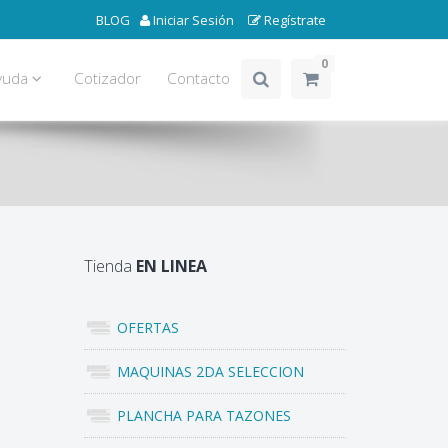
BLOG
Iniciar Sesión
Regístrate
0
yuda
Cotizador
Contacto
Tienda
EN LINEA
OFERTAS
MAQUINAS 2DA SELECCION
PLANCHA PARA TAZONES