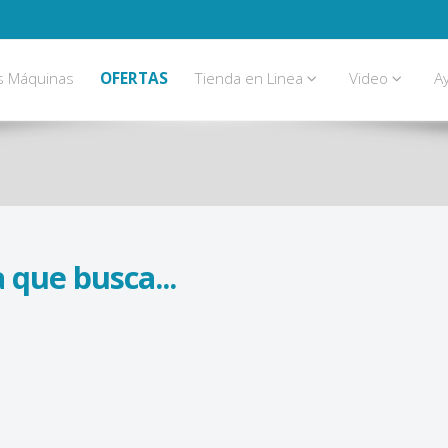
s Máquinas
OFERTAS
Tienda en Linea
Video
A
 que busca...