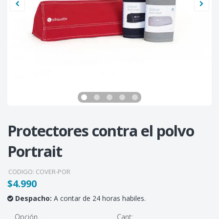
Protectores contra el polvo
Portrait
CODIGO:
COVER-POR
$4.990
Despacho:
A contar de 24 horas habiles.
Opción...
Cant: