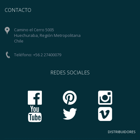
CONTACTO
Camino el Cerro 5005
Huechuraba, Región Metropolitana
Chile
Teléfono: +56 2 27400079
REDES SOCIALES
DISTRIBUIDORES