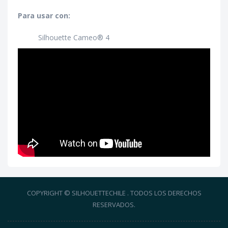
Para usar con:
Silhouette Cameo® 4
COPYRIGHT © SILHOUETTECHILE . TODOS LOS DERECHOS
RESERVADOS.