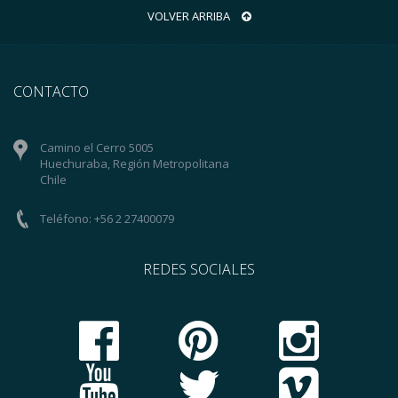
VOLVER ARRIBA
CONTACTO
Camino el Cerro 5005
Huechuraba, Región Metropolitana
Chile
Teléfono: +56 2 27400079
REDES SOCIALES