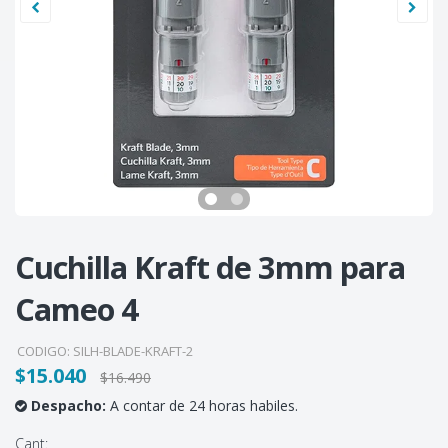
Cuchilla Kraft de 3mm para
Cameo 4
CODIGO:
SILH-BLADE-KRAFT-2
$15.040
$16.490
Despacho:
A contar de 24 horas habiles.
Cant: