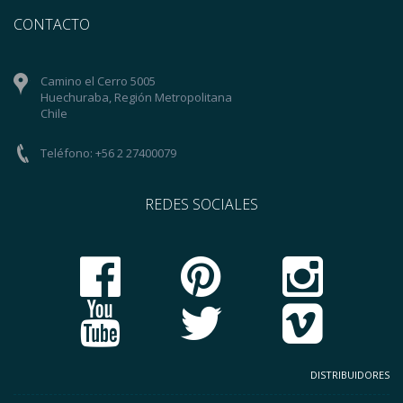
CONTACTO
Camino el Cerro 5005
Huechuraba, Región Metropolitana
Chile
Teléfono: +56 2 27400079
REDES SOCIALES
DISTRIBUIDORES