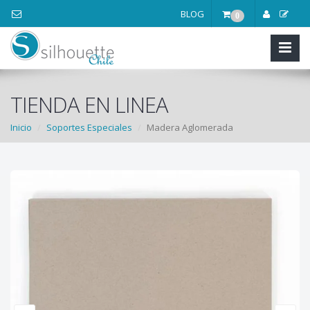
BLOG
0
TIENDA EN LINEA
Inicio
Soportes Especiales
Madera Aglomerada