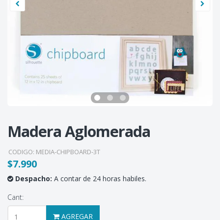
Madera Aglomerada
CODIGO:
MEDIA-CHIPBOARD-3T
$7.990
Despacho:
A contar de 24 horas habiles.
Cant:
AGREGAR