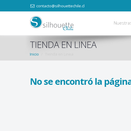
contacto@silhouettechile.cl
Nuestra
TIENDA EN LINEA
Inicio
Tienda en Linea
No se encontró la página