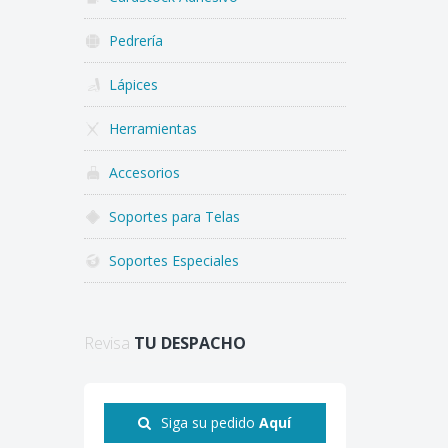
Pedrería
Lápices
Herramientas
Accesorios
Soportes para Telas
Soportes Especiales
Revisa
TU DESPACHO
Siga su pedido
Aquí