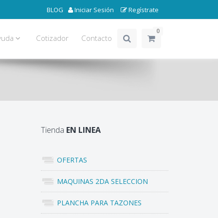
BLOG
Iniciar Sesión
Regístrate
0
yuda
Cotizador
Contacto
Tienda
EN LINEA
OFERTAS
MAQUINAS 2DA SELECCION
PLANCHA PARA TAZONES