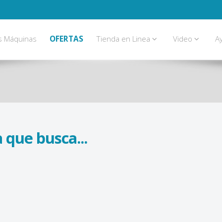
s Máquinas
OFERTAS
Tienda en Linea
Video
A
 que busca...