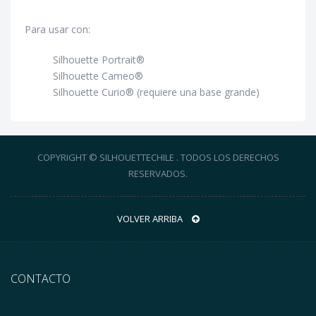
Para usar con:
Silhouette Portrait®
Silhouette Cameo®
Silhouette Curio® (requiere una base grande)
COPYRIGHT © SILHOUETTECHILE . TODOS LOS DERECHOS
RESERVADOS.
VOLVER ARRIBA
CONTACTO