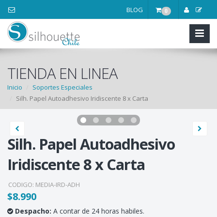
BLOG
0
TIENDA EN LINEA
Inicio
Soportes Especiales
Silh. Papel Autoadhesivo Iridiscente 8 x Carta
Silh. Papel Autoadhesivo
Iridiscente 8 x Carta
CODIGO:
MEDIA-IRD-ADH
$8.990
Despacho:
A contar de 24 horas habiles.