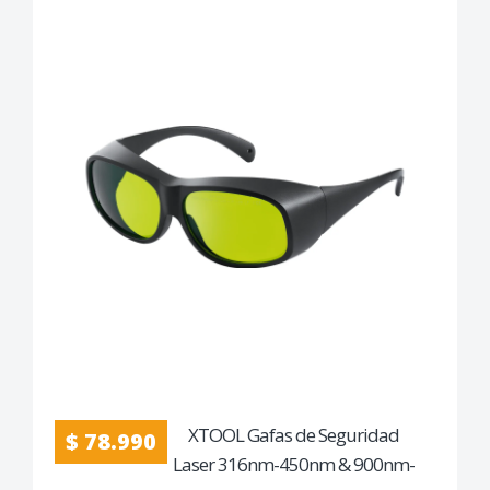
XTOOL Gafas de Seguridad
$ 78.990
Laser 316nm-450nm & 900nm-