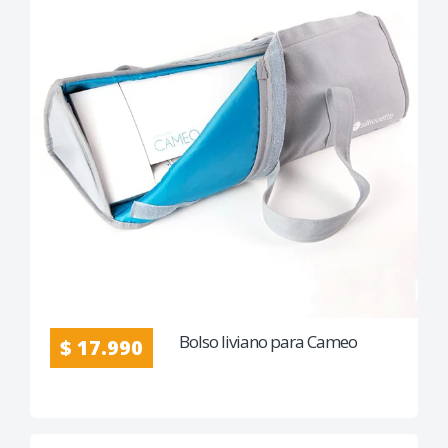
Bolso liviano para Cameo
$ 17.990