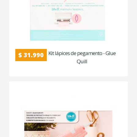
Kit lápices de pegamento - Glue
$ 31.990
Quill