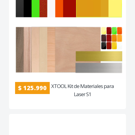
XTOOL Kit de Materiales para
$ 125.990
Laser S1