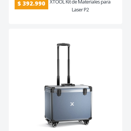
XTOOL Kit de Materiales para
$ 392.990
Laser P2