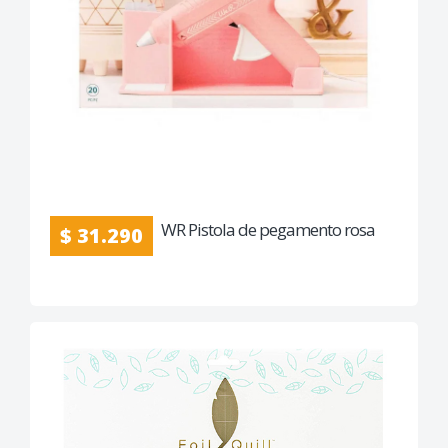
WR Pistola de pegamento rosa
$ 31.290