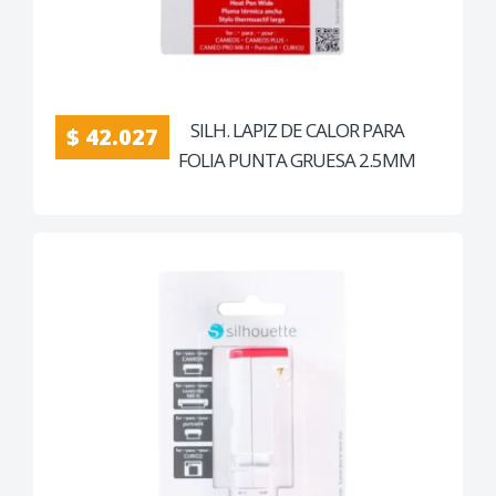
SILH. LAPIZ DE CALOR PARA
$ 42.027
FOLIA PUNTA GRUESA 2.5MM