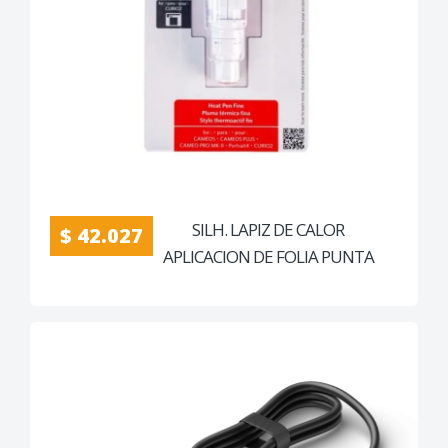
SILH. LAPIZ DE CALOR
$ 42.027
APLICACION DE FOLIA PUNTA
FINA 1MM