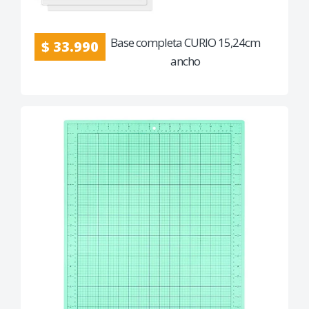
Base completa CURIO 15,24cm
$ 33.990
ancho