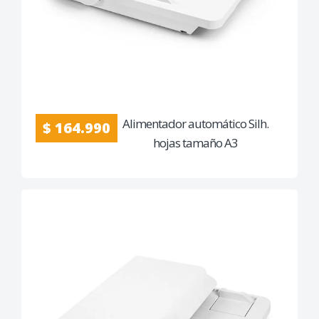
Alimentador automático Silh.
$ 164.990
hojas tamaño A3