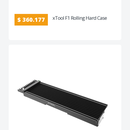
xTool F1 Rolling Hard Case
$ 360.177