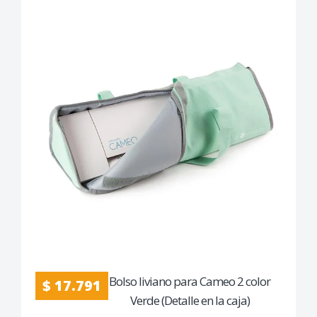
Bolso liviano para Cameo 2 color
$ 17.791
Verde (Detalle en la caja)