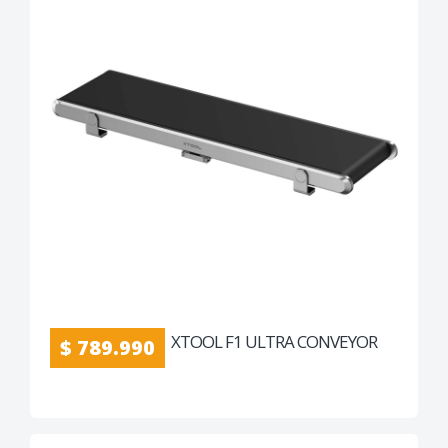
XTOOL F1 ULTRA CONVEYOR
$ 789.990