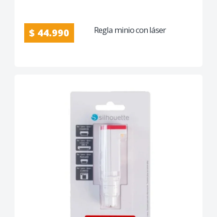
Regla minio con láser
$ 44.990