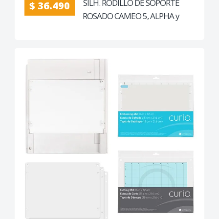
SILH. RODILLO DE SOPORTE
$ 36.490
ROSADO CAMEO 5, ALPHA y
PRO