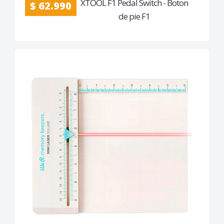
XTOOL F1 Pedal Switch - Boton
$ 62.990
de pie F1