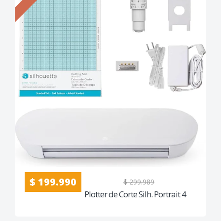
$ 199.990
$ 299.989
Plotter de Corte Silh. Portrait 4