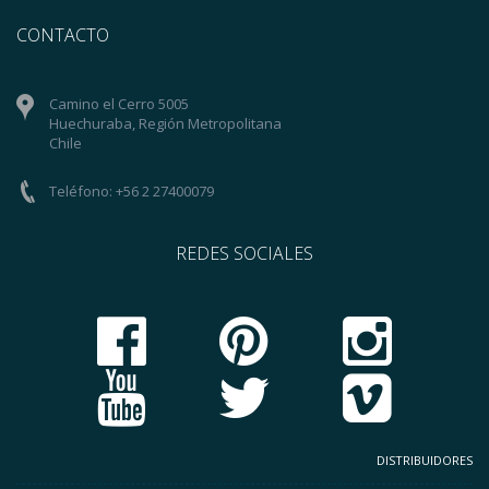
CONTACTO
Camino el Cerro 5005
Huechuraba, Región Metropolitana
Chile
Teléfono: +56 2 27400079
REDES SOCIALES
DISTRIBUIDORES