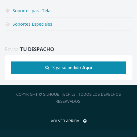
Soportes para Telas
Soportes Especiales
Revisa
TU DESPACHO
Siga su pedido
Aquí
COPYRIGHT © SILHOUETTECHILE . TODOS LOS DERECHOS
RESERVADOS.
VOLVER ARRIBA