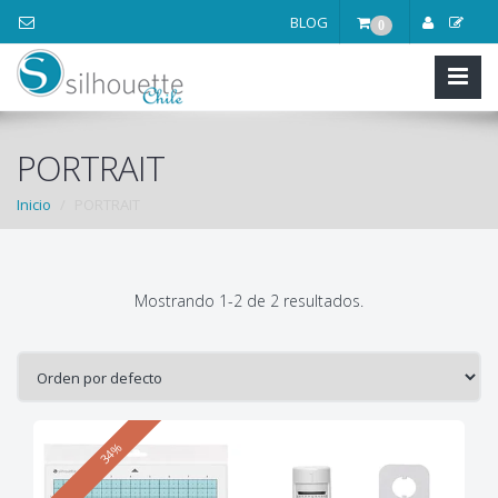
BLOG
0
PORTRAIT
Inicio
PORTRAIT
Mostrando 1-2 de 2 resultados.
34%