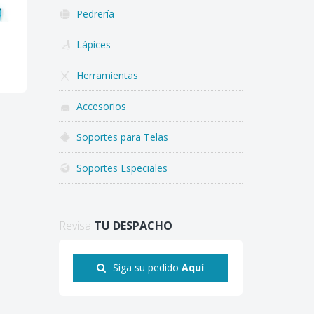
Pedrería
Lápices
Herramientas
Accesorios
Soportes para Telas
Soportes Especiales
Revisa
TU DESPACHO
Siga su pedido
Aquí