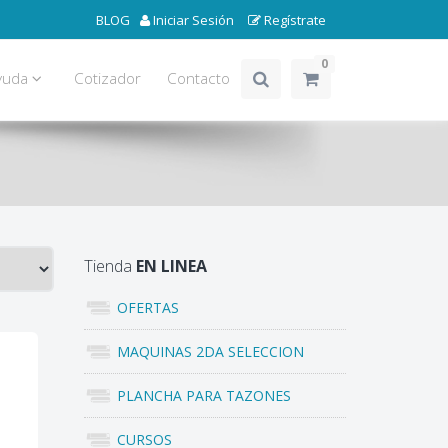
BLOG
Iniciar Sesión
Regístrate
0
yuda
Cotizador
Contacto
Tienda
EN LINEA
OFERTAS
MAQUINAS 2DA SELECCION
PLANCHA PARA TAZONES
CURSOS