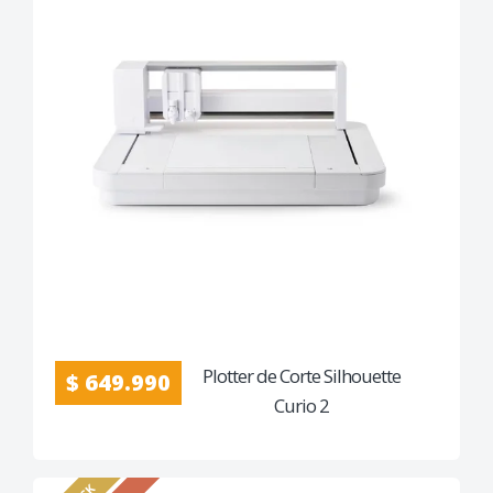
Plotter de Corte Silhouette
$ 649.990
Curio 2