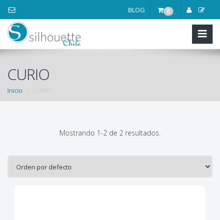
BLOG
0
CURIO
Inicio
CURIO
Mostrando 1-2 de 2 resultados.