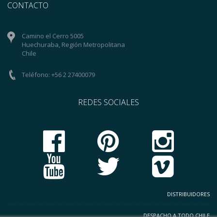
CONTACTO
Camino el Cerro 5005
Huechuraba, Región Metropolitana
Chile
Teléfono: +56 2 27400079
REDES SOCIALES
DISTRIBUIDORES
DESPACHO A TODO CHILE