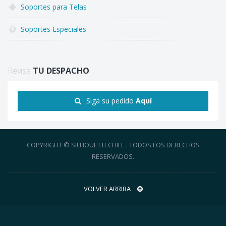
Soportes para Telas
Soportes Especiales
Revisa
TU DESPACHO
Siga su pedido
Aquí
COPYRIGHT © SILHOUETTECHILE . TODOS LOS DERECHOS
RESERVADOS.
VOLVER ARRIBA