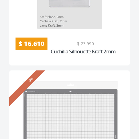
$ 16.610
$ 23.990
Cuchilla Silhouette Kraft 2mm
8%