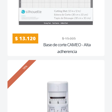
$ 13.120
$ 15.005
Base de corte CAMEO - Alta
adherencia
18%