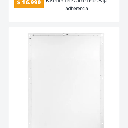
Base de Corte Cameo Plus Baja
$ 16.990
adherencia