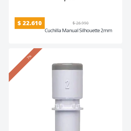
$ 22.610
$ 26.990
Cuchilla Manual Silhouette 2mm
7%