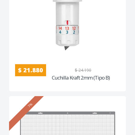
$ 21.880
$ 24.190
Cuchilla Kraft 2mm (Tipo B)
7%