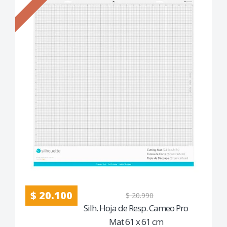
$ 20.100
$ 20.990
Silh. Hoja de Resp. Cameo Pro
Mat 61 x 61 cm