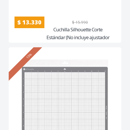
$ 13.330
$ 15.990
Cuchilla Silhouette Corte
Estándar (No incluye ajustador
manual)
13%