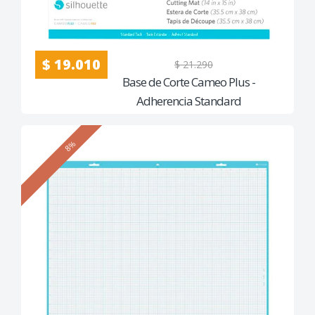
$ 19.010
$ 21.290
Base de Corte Cameo Plus -
Adherencia Standard
8%