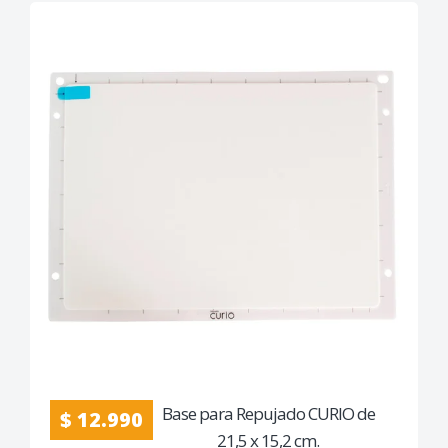
Base para Repujado CURIO de
$ 12.990
21,5 x 15,2 cm.