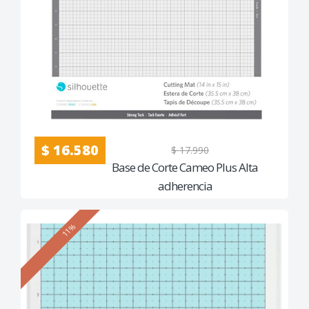
$ 16.580
$ 17.990
Base de Corte Cameo Plus Alta
adherencia
11%