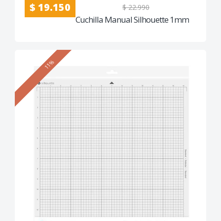
$ 19.150
$ 22.990
Cuchilla Manual Silhouette 1mm
11%