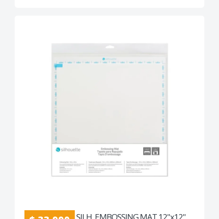
SILH. EMBOSSING MAT 12''x12''