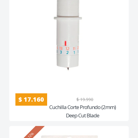
$ 17.160
$ 19.990
Cuchilla Corte Profundo (2mm)
Deep Cut Blade
12%