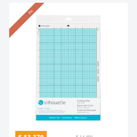
8%
$ 13.370
$ 14.489