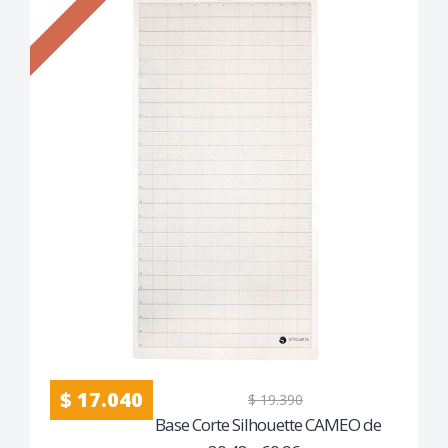
$ 17.040
$ 19.390
Base Corte Silhouette CAMEO de