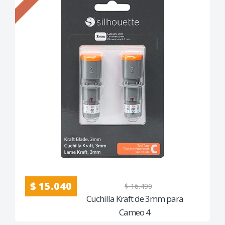
$ 15.040
$ 16.490
Cuchilla Kraft de 3mm para
Cameo 4