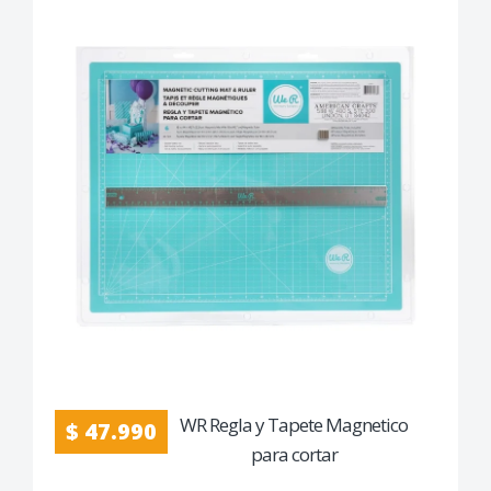
WR Regla y Tapete Magnetico
$ 47.990
para cortar