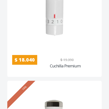
$ 18.040
$ 19.390
Cuchilla Premium
14%