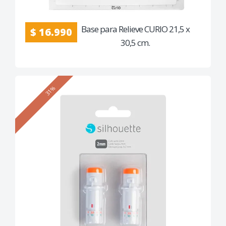
Base para Relieve CURIO 21,5 x
$ 16.990
30,5 cm.
31%