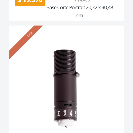
Base Corte Portrait 20,32 x 30,48
cm
17%