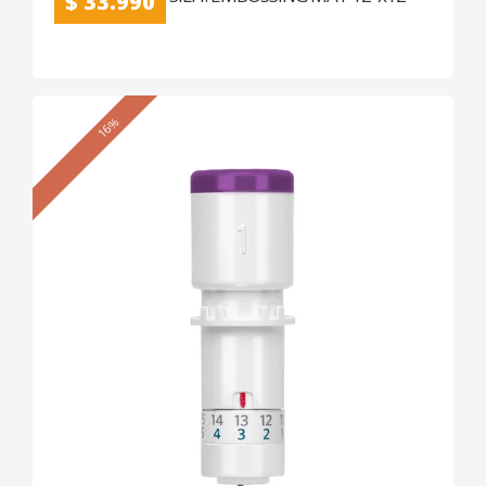
$ 33.990
16%