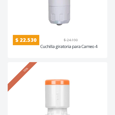
$ 22.530
$ 24.190
Cuchilla giratoria para Cameo 4
10%