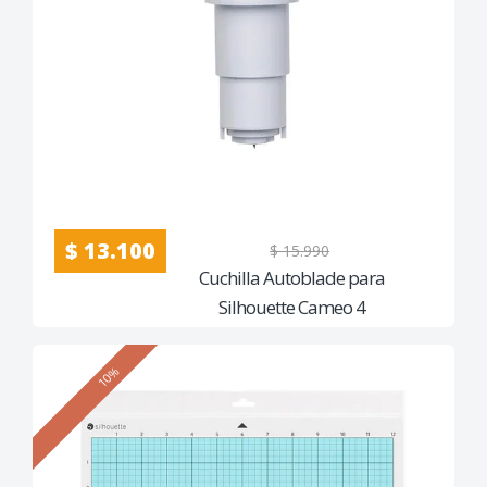
$ 13.100
$ 15.990
Cuchilla Autoblade para
Silhouette Cameo 4
10%