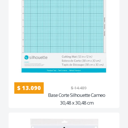
$ 13.090
$ 14.489
Base Corte Silhouette Cameo
30,48 x 30,48 cm