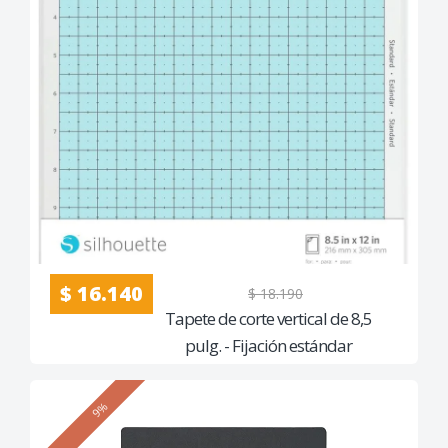
$ 16.140
$ 18.190
Tapete de corte vertical de 8,5
pulg. - Fijación estándar
9%