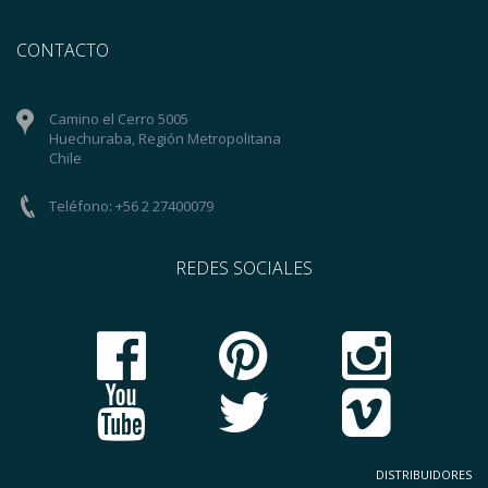
CONTACTO
Camino el Cerro 5005
Huechuraba, Región Metropolitana
Chile
Teléfono: +56 2 27400079
REDES SOCIALES
DISTRIBUIDORES