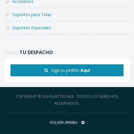
Accesorios
Soportes para Telas
Soportes Especiales
Revisa
TU DESPACHO
Siga su pedido
Aquí
COPYRIGHT © SILHOUETTECHILE . TODOS LOS DERECHOS
RESERVADOS.
VOLVER ARRIBA