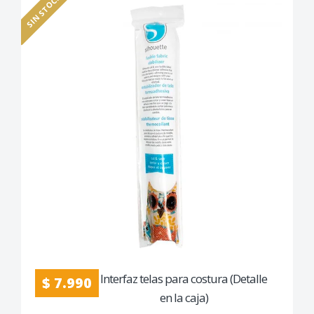
SIN STOCK
Interfaz telas para costura (Detalle
$ 7.990
en la caja)