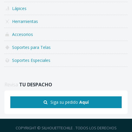
Lápices
Herramientas
Accesorios
Soportes para Telas
Soportes Especiales
Revisa
TU DESPACHO
Siga su pedido
Aquí
COPYRIGHT © SILHOUETTECHILE . TODOS LOS DERECHOS