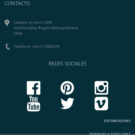
CONTACTO
Camino el Cerro 5005
Huechuraba, Región Metropolitana
Chile
Teléfono: +56 2 27400079
REDES SOCIALES
DISTRIBUIDORES
DESPACHO A TODO CHILE