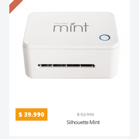
$ 39.990
$ 52.990
Silhouette Mint