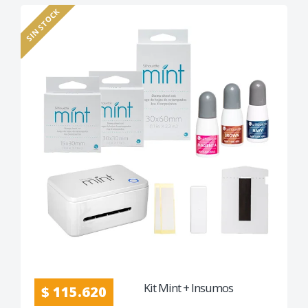
SIN STOCK
Kit Mint + Insumos
$ 115.620