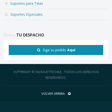
Soportes para Telas
Soportes Especiales
Revisa
TU DESPACHO
Siga su pedido
Aquí
COPYRIGHT © SILHOUETTECHILE . TODOS LOS DERECHOS
RESERVADOS.
VOLVER ARRIBA