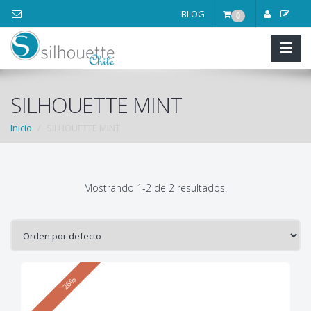
BLOG
0
SILHOUETTE MINT
Inicio
SILHOUETTE MINT
Mostrando 1-2 de 2 resultados.
26%