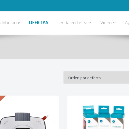
s Máquinas
OFERTAS
Tienda en Linea
Video
A