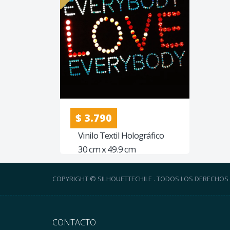
$ 3.790
Vinilo Textil Holográfico
30 cm x 49.9 cm
COPYRIGHT © SILHOUETTECHILE . TODOS LOS DERECHOS
CONTACTO