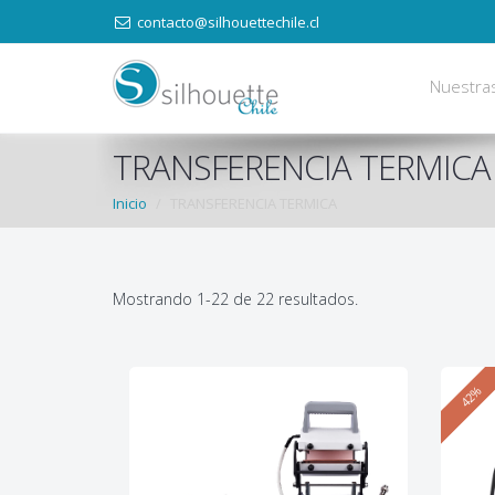
contacto@silhouettechile.cl
Nuestra
TRANSFERENCIA TERMICA
Inicio
TRANSFERENCIA TERMICA
Mostrando 1-22 de 22 resultados.
42%