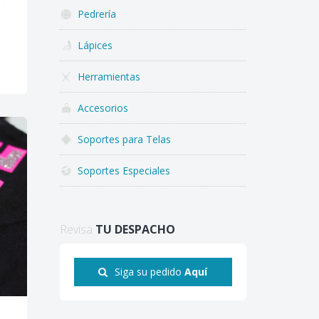
Pedrería
Lápices
Herramientas
Accesorios
Soportes para Telas
Soportes Especiales
Revisa
TU DESPACHO
Siga su pedido
Aquí