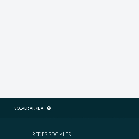
VOLVER ARRIBA
REDES SOCIALES