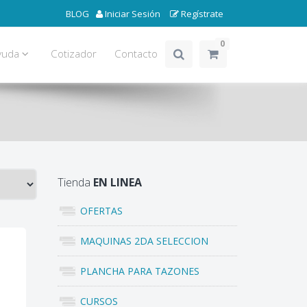
BLOG
Iniciar Sesión
Regístrate
0
yuda
Cotizador
Contacto
Tienda
EN LINEA
OFERTAS
MAQUINAS 2DA SELECCION
PLANCHA PARA TAZONES
CURSOS