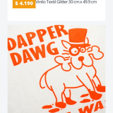
Vinilo Textil Glitter 30 cm x 49.9 cm
$ 4.190