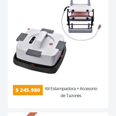
Kit Estampadora + Accesorio
$ 245.980
de Tazones