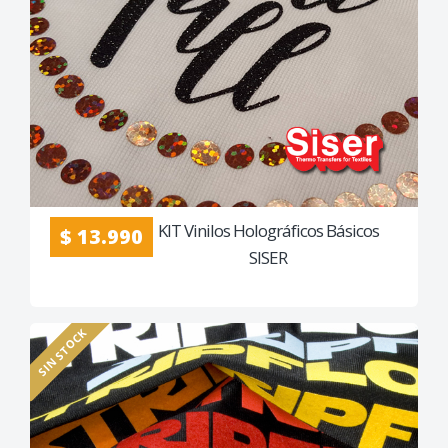
KIT Vinilos Holográficos Básicos
$ 13.990
SISER
SIN STOCK