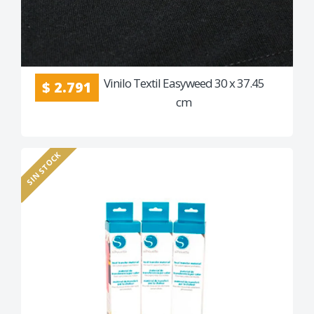
Vinilo Textil Easyweed 30 x 37.45
$ 2.791
cm
SIN STOCK