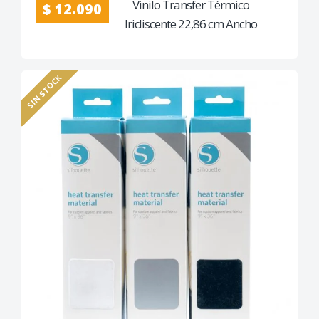
Vinilo Transfer Térmico
$ 12.090
Iridiscente 22,86 cm Ancho
(Detalle en la caja)
SIN STOCK