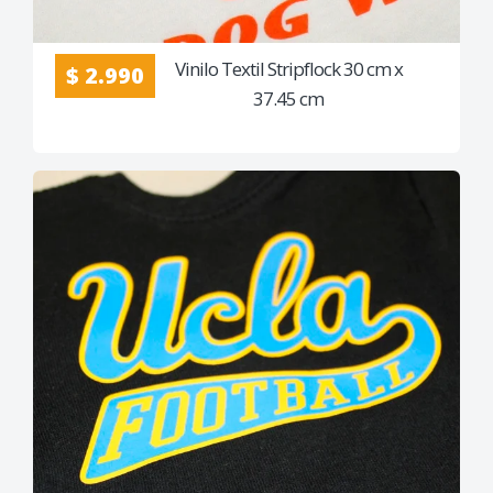
Vinilo Textil Stripflock 30 cm x
$ 2.990
37.45 cm