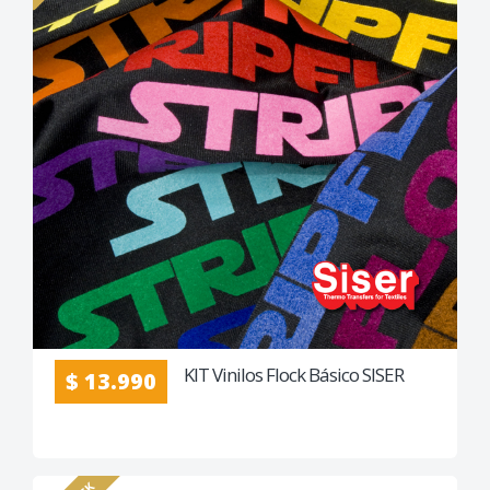
KIT Vinilos Flock Básico SISER
$ 13.990