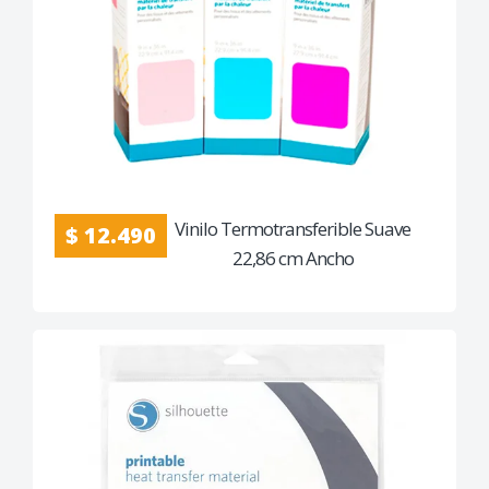
Vinilo Termotransferible Suave
$ 12.490
22,86 cm Ancho