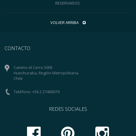
RESERVADOS.
VOLVER ARRIBA
CONTACTO
Camino el Cerro 5005
Huechuraba, Región Metropolitana
Chile
Teléfono: +56 2 27400079
REDES SOCIALES