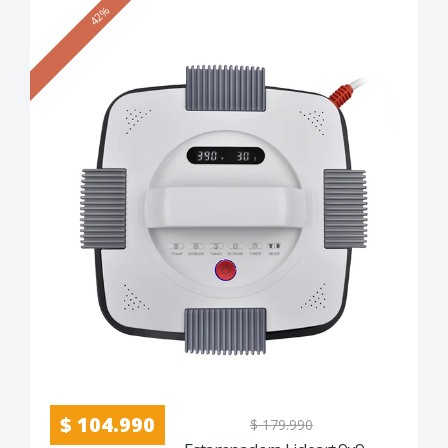
42%
$ 104.990
$ 179.990