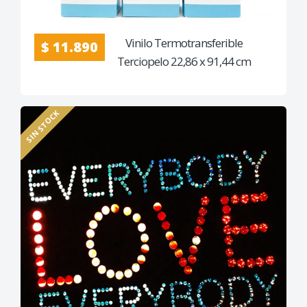
Vinilo Termotransferible
$ 11.890
Terciopelo 22,86 x 91,44 cm
SIN STOCK