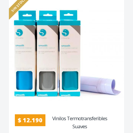
SIN STOCK
Vinilos Termotransferibles
$ 12.190
Suaves