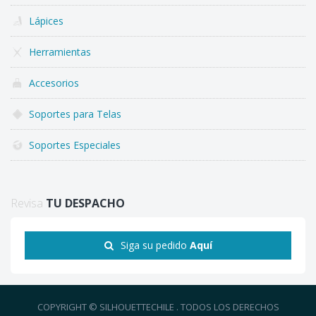
Lápices
Herramientas
Accesorios
Soportes para Telas
Soportes Especiales
Revisa
TU DESPACHO
Siga su pedido
Aquí
COPYRIGHT © SILHOUETTECHILE . TODOS LOS DERECHOS