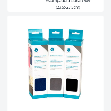
Estampadora Lideart 9x9
(23.5x23.5cm)