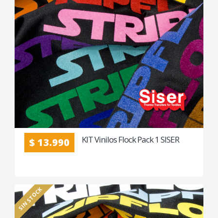
KIT Vinilos Flock Pack 1 SISER
$ 13.990
SIN STOCK