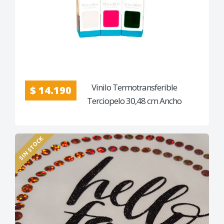
Vinilo Termotransferible
$ 14.190
Terciopelo 30,48 cm Ancho
SIN STOCK