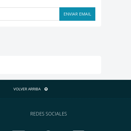
ENVIAR EMAIL
VOLVER ARRIBA
REDES SOCIALES