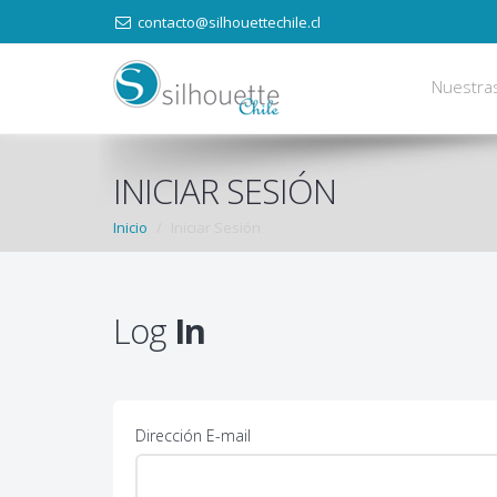
contacto@silhouettechile.cl
Nuestra
INICIAR SESIÓN
Inicio
Iniciar Sesión
Log
In
Dirección E-mail