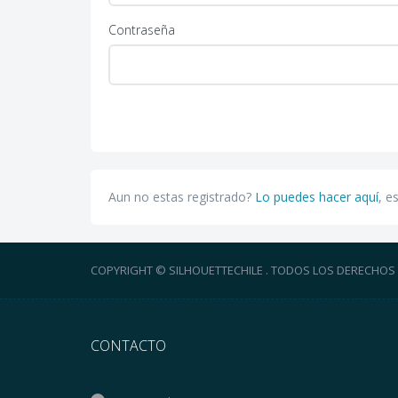
Contraseña
Aun no estas registrado?
Lo puedes hacer aquí
, e
COPYRIGHT © SILHOUETTECHILE . TODOS LOS DERECHOS
CONTACTO