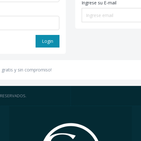
Ingrese su E-mail
Login
s gratis y sin compromiso!
 RESERVADOS.