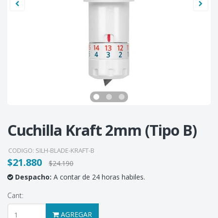
Cuchilla Kraft 2mm (Tipo B)
CODIGO:
SILH-BLADE-KRAFT-B
$21.880
$24.190
Despacho:
A contar de 24 horas habiles.
Cant:
AGREGAR