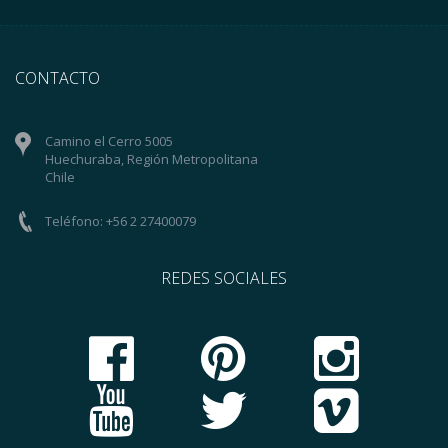
CONTACTO
Camino el Cerro 5005
Huechuraba, Región Metropolitana
Chile
Teléfono: +56 2 27400079
REDES SOCIALES