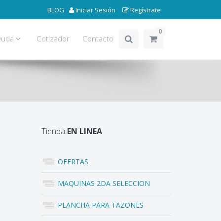
BLOG
Iniciar Sesión
Regístrate
0
yuda
Cotizador
Contacto
Tienda
EN LINEA
OFERTAS
MAQUINAS 2DA SELECCION
PLANCHA PARA TAZONES