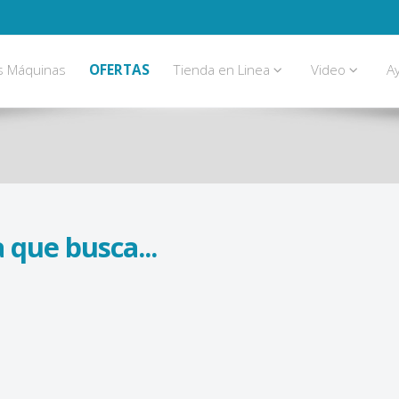
s Máquinas
OFERTAS
Tienda en Linea
Video
A
 que busca...