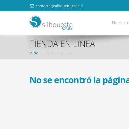
contacto@silhouettechile.cl
Nuestra
TIENDA EN LINEA
Inicio
Tienda en Linea
No se encontró la página