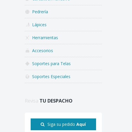
Pedrería
Lápices
Herramientas
Accesorios
Soportes para Telas
Soportes Especiales
Revisa
TU DESPACHO
Siga su pedido
Aquí