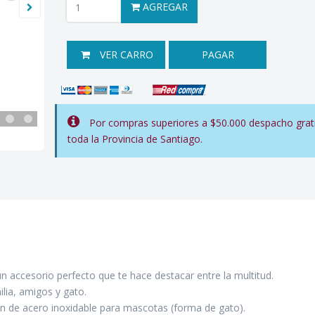
AGREGAR
VER CARRO
PAGAR
Por compras superiores a $50.000 despacho grati
toda la Provincia de Santiago.
un accesorio perfecto que te hace destacar entre la multitud.
ilia, amigos y gato.
ión de acero inoxidable para mascotas (forma de gato).