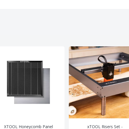
XTOOL Honeycomb Panel
xTOOL Risers Set -