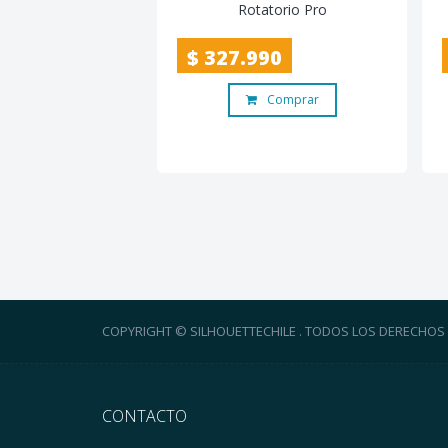
Rotatorio Pro
$ 327.990
Comprar
COPYRIGHT © SILHOUETTECHILE . TODOS LOS DERECHOS
CONTACTO