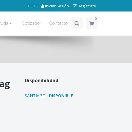
BLOG
Iniciar Sesión
Regístrate
0
yuda
Cotizador
Contacto
Disponibilidad
Tag
SANTIAGO:
DISPONIBLE