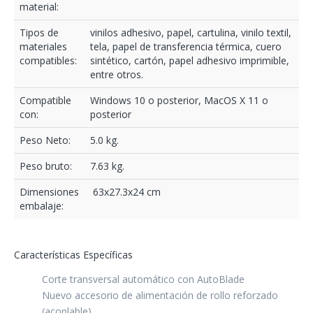
material:
Tipos de
vinilos adhesivo, papel, cartulina, vinilo textil,
materiales
tela, papel de transferencia térmica, cuero
compatibles:
sintético, cartón, papel adhesivo imprimible,
entre otros.
Compatible
Windows 10 o posterior, MacOS X 11 o
con:
posterior
Peso Neto:
5.0 kg.
Peso bruto:
7.63 kg.
Dimensiones
63x27.3x24 cm
embalaje:
Características Específicas
Corte transversal automático con AutoBlade
Nuevo accesorio de alimentación de rollo reforzado
(acoplable)