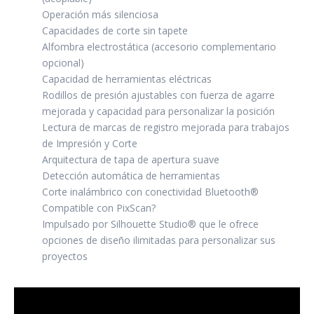
Operación más silenciosa
Capacidades de corte sin tapete
Alfombra electrostática (accesorio complementario
opcional)
Capacidad de herramientas eléctricas
Rodillos de presión ajustables con fuerza de agarre
mejorada y capacidad para personalizar la posición
Lectura de marcas de registro mejorada para trabajos
de Impresión y Corte
Arquitectura de tapa de apertura suave
Detección automática de herramientas
Corte inalámbrico con conectividad Bluetooth®
Compatible con PixScan?
Impulsado por Silhouette Studio® que le ofrece
opciones de diseño ilimitadas para personalizar sus
proyectos