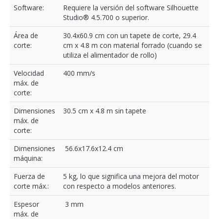
Software:
Requiere la versión del software Silhouette
Studio® 4.5.700 o superior.
Área de
30.4x60.9 cm con un tapete de corte, 29.4
corte:
cm x 4.8 m con material forrado (cuando se
utiliza el alimentador de rollo)
Velocidad
400 mm/s
máx. de
corte:
Dimensiones
30.5 cm x 4.8 m sin tapete
máx. de
corte:
Dimensiones
56.6x17.6x12.4 cm
máquina:
Fuerza de
5 kg, lo que significa una mejora del motor
corte máx.:
con respecto a modelos anteriores.
Espesor
3 mm
máx. de