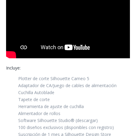
Incluye:
Plotter de corte Silhouette Cameo 5
Adaptador de CA/Juego de cables de alimentación
Cuchilla Autoblade
Tapete de corte
Herramienta de ajuste de cuchilla
Alimentador de rollos
Software Silhouette Studio® (descargar)
100 diseños exclusivos (disponibles con registro)
Suscripción de 1 mes a Silhouette Design Store