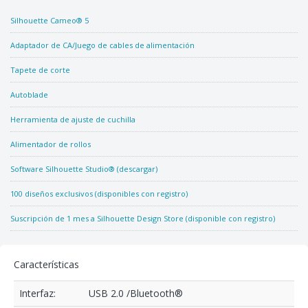
Silhouette Cameo® 5
Adaptador de CA/Juego de cables de alimentación
Tapete de corte
Autoblade
Herramienta de ajuste de cuchilla
Alimentador de rollos
Software Silhouette Studio® (descargar)
100 diseños exclusivos (disponibles con registro)
Suscripción de 1 mes a Silhouette Design Store (disponible con registro)
Características
Interfaz:
USB 2.0 /Bluetooth®