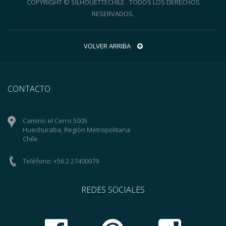
COPYRIGHT © SILHOUETTECHILE . TODOS LOS DERECHOS
RESERVADOS.
VOLVER ARRIBA
CONTACTO
Camino el Cerro 5005
Huechuraba, Región Metropolitana
Chile
Teléfono: +56 2 27400079
REDES SOCIALES