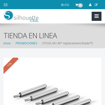
BLOG
0
TIENDA EN LINEA
Inicio
PROMOCIONES
XTOOL M1 45° replacement blade*5
11%