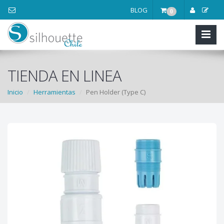
BLOG
0
TIENDA EN LINEA
Inicio
Herramientas
Pen Holder (Type C)