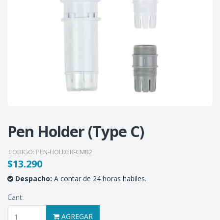
Pen Holder (Type C)
CODIGO:
PEN-HOLDER-CMB2
$13.290
Despacho:
A contar de 24 horas habiles.
Cant:
AGREGAR