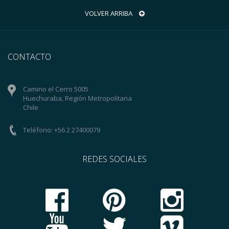
VOLVER ARRIBA
CONTACTO
Camino el Cerro 5005
Huechuraba, Región Metropolitana
Chile
Teléfono: +56 2 27400079
REDES SOCIALES