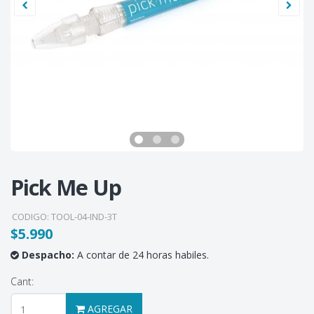
Pick Me Up
CODIGO:
TOOL-04-IND-3T
$5.990
Despacho:
A contar de 24 horas habiles.
Cant:
AGREGAR