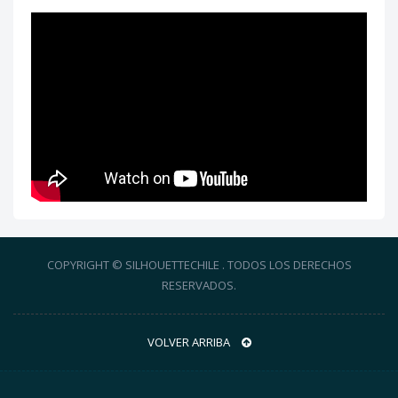
COPYRIGHT © SILHOUETTECHILE . TODOS LOS DERECHOS
RESERVADOS.
VOLVER ARRIBA