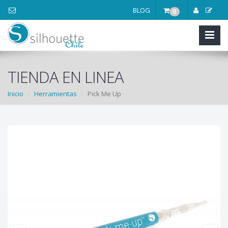
BLOG
0
TIENDA EN LINEA
Inicio
Herramientas
Pick Me Up