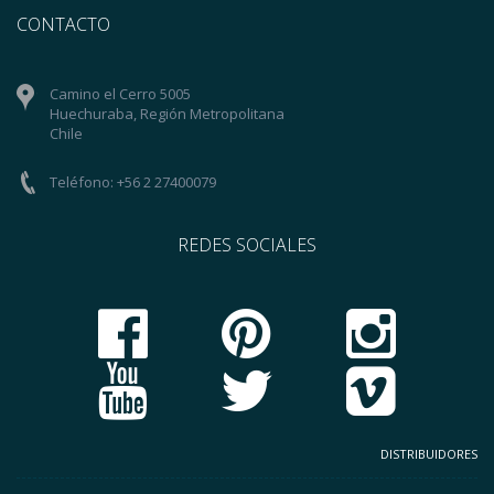
CONTACTO
Camino el Cerro 5005
Huechuraba, Región Metropolitana
Chile
Teléfono: +56 2 27400079
REDES SOCIALES
DISTRIBUIDORES