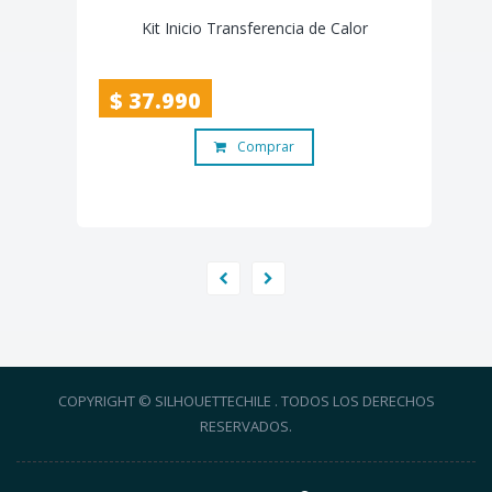
Kit Inicio Transferencia de Calor
$ 37.990
Comprar
COPYRIGHT © SILHOUETTECHILE . TODOS LOS DERECHOS
RESERVADOS.