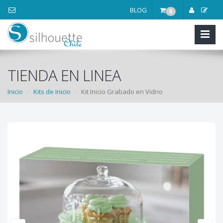
BLOG
0
TIENDA EN LINEA
Inicio
Kits de Inicio
Kit Inicio Grabado en Vidrio