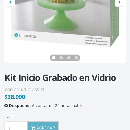
Kit Inicio Grabado en Vidrio
CODIGO:
KIT-GLASS-3T
$38.990
Despacho:
A contar de 24 horas habiles.
Cant:
AGREGAR