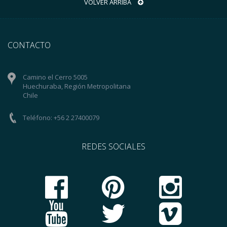
VOLVER ARRIBA
CONTACTO
Camino el Cerro 5005
Huechuraba, Región Metropolitana
Chile
Teléfono: +56 2 27400079
REDES SOCIALES