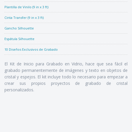
Plantilla de Vinilo (9 in x 3 ft)
Cinta Transfer (9 in x 3 ft)
Gancho Silhouette
Espátula Silhouette
10 Diseños Exclusivos de Grabado
El Kit de Inicio para Grabado en Vidrio, hace que sea fácil el
grabado permanentemente de imágenes y texto en objetos de
cristal y espejos. El kit incluye todo lo necesario para empezar a
crear sus propios proyectos de grabado de cristal
personalizados.