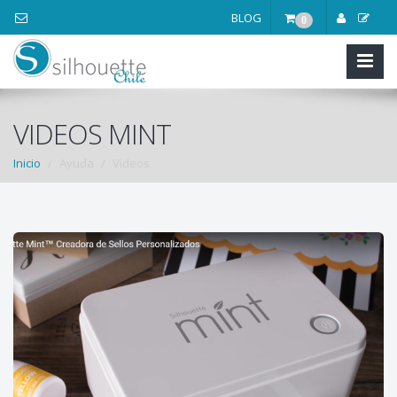
BLOG
0
VIDEOS MINT
Inicio
Ayuda
Videos