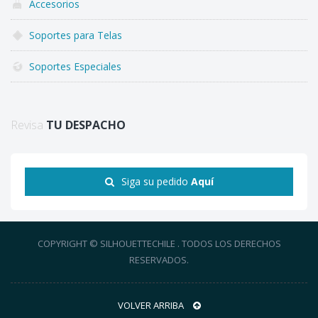
Accesorios
Soportes para Telas
Soportes Especiales
Revisa
TU DESPACHO
Siga su pedido
Aquí
COPYRIGHT © SILHOUETTECHILE . TODOS LOS DERECHOS
RESERVADOS.
VOLVER ARRIBA