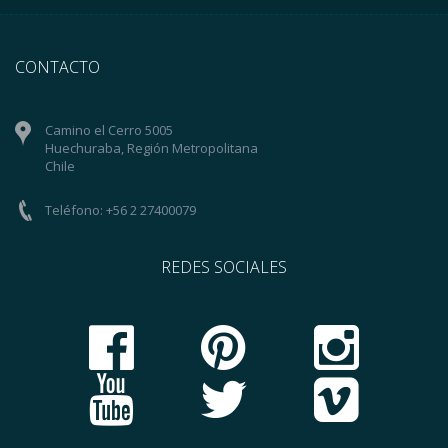
CONTACTO
Camino el Cerro 5005
Huechuraba, Región Metropolitana
Chile
Teléfono: +56 2 27400079
REDES SOCIALES