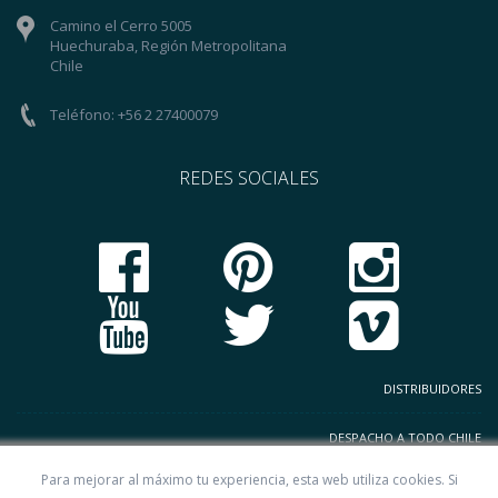
Camino el Cerro 5005
Huechuraba, Región Metropolitana
Chile
Teléfono: +56 2 27400079
REDES SOCIALES
DISTRIBUIDORES
DESPACHO A TODO CHILE
Para mejorar al máximo tu experiencia, esta web utiliza cookies. Si
TERMINOS Y CONDICIONES