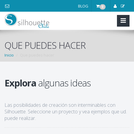
BLOG
0
QUE PUEDES HACER
Inicio
Que puedes hacer
Explora
algunas ideas
Las posibilidades de creación son interminables con
Silhouette. Seleccione un proyecto y vea ejemplos que ud.
puede realizar.