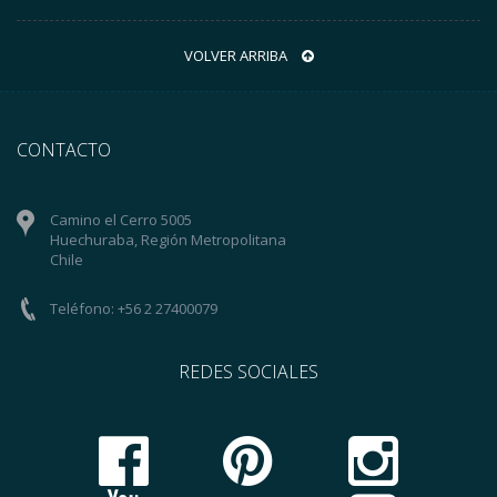
VOLVER ARRIBA
CONTACTO
Camino el Cerro 5005
Huechuraba, Región Metropolitana
Chile
Teléfono: +56 2 27400079
REDES SOCIALES