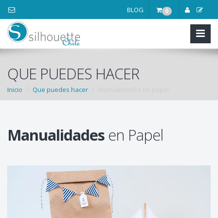
BLOG
0
QUE PUEDES HACER
Inicio
Que puedes hacer
Manualidades en papel
Manualidades
en Papel