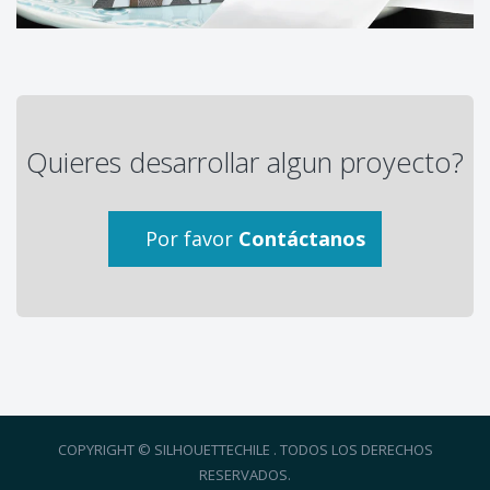
Quieres desarrollar algun proyecto?
Por favor
Contáctanos
COPYRIGHT © SILHOUETTECHILE . TODOS LOS DERECHOS
RESERVADOS.